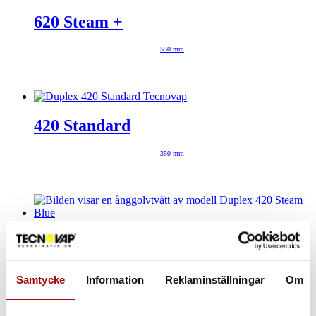
620 Steam +
550 mm
420 Standard
350 mm
420 Steam Blue
350 mm
Samtycke
Information
Reklaminställningar
Om