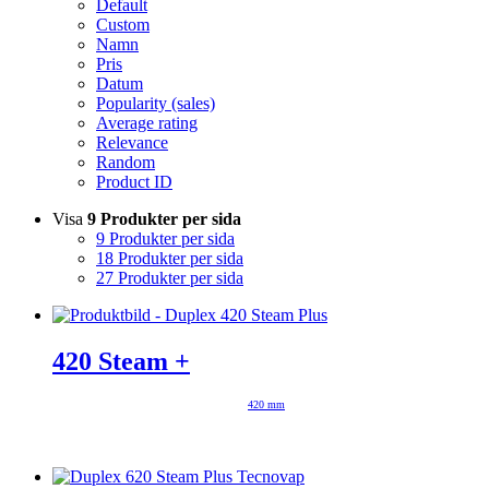
Default
Custom
Namn
Pris
Datum
Popularity (sales)
Average rating
Relevance
Random
Product ID
Visa
9 Produkter per sida
9 Produkter per sida
18 Produkter per sida
27 Produkter per sida
420 Steam +
420 mm