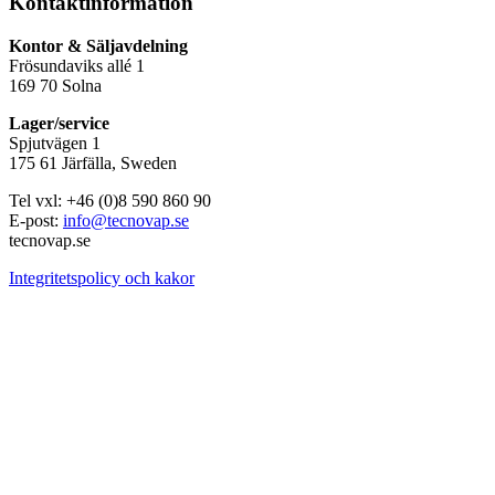
Kontaktinformation
Kontor & Säljavdelning
Frösundaviks allé 1
169 70 Solna
Lager/service
Spjutvägen 1
175 61 Järfälla, Sweden
Tel vxl: +46 (0)8 590 860 90
E-post:
info@tecnovap.se
tecnovap.se
Integritetspolicy och kakor