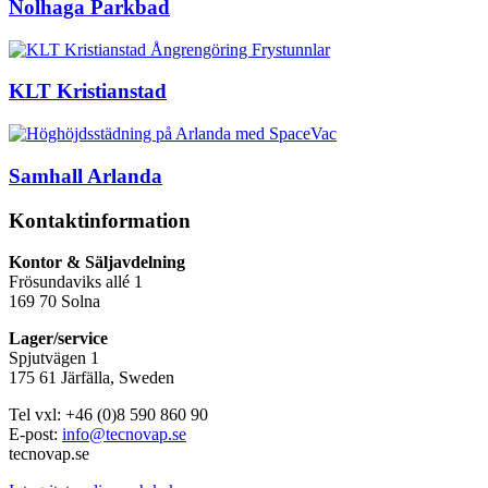
Nolhaga Parkbad
KLT Kristianstad
Samhall Arlanda
Kontaktinformation
Kontor & Säljavdelning
Frösundaviks allé 1
169 70 Solna
Lager/service
Spjutvägen 1
175 61 Järfälla, Sweden
Tel vxl: +46 (0)8 590 860 90
E-post:
info@tecnovap.se
tecnovap.se