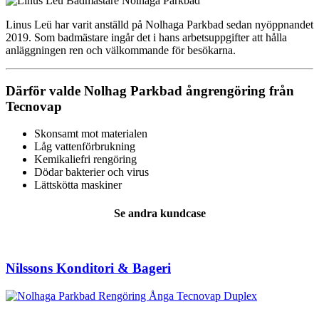
Linus Leü har varit anställd på Nolhaga Parkbad sedan nyöppnandet
2019. Som badmästare ingår det i hans arbetsuppgifter att hålla
anläggningen ren och välkommande för besökarna.
Därför valde Nolhag Parkbad ångrengöring från
Tecnovap
Skonsamt mot materialen
Låg vattenförbrukning
Kemikaliefri rengöring
Dödar bakterier och virus
Lättskötta maskiner
Se andra kundcase
Nilssons Konditori & Bageri