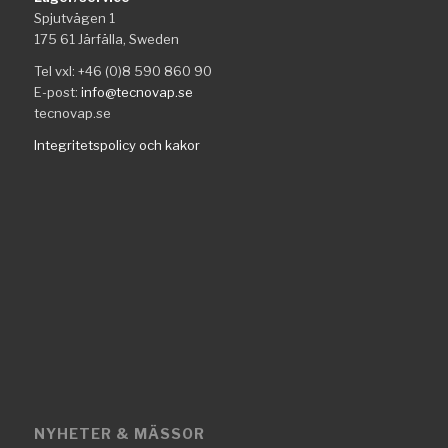
Spjutvägen 1
175 61 Järfälla, Sweden
Tel vxl: +46 (0)8 590 860 90
E-post:
info@tecnovap.se
tecnovap.se
Integritetspolicy och kakor
NYHETER & MÄSSOR