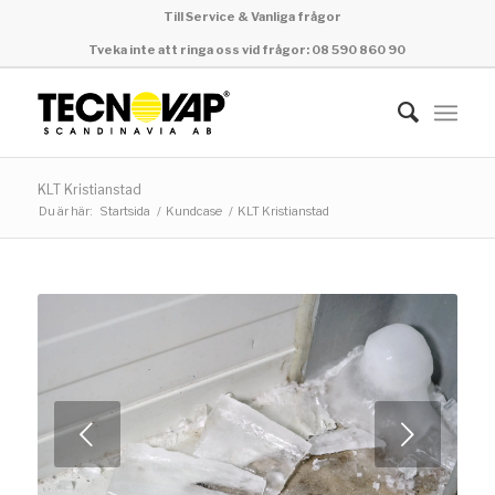
Till Service & Vanliga frågor
Tveka inte att ringa oss vid frågor: 08 590 860 90
KLT Kristianstad
Du är här:
Startsida
/
Kundcase
/
KLT Kristianstad
Nästa