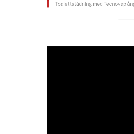
Toalettstädning med Tecnovap ång