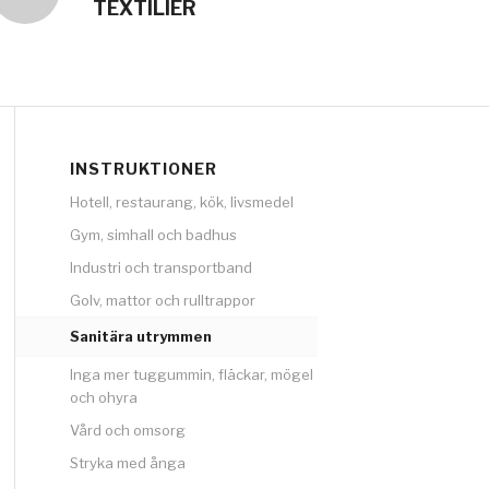
TEXTILIER
INSTRUKTIONER
Hotell, restaurang, kök, livsmedel
Gym, simhall och badhus
Industri och transportband
Golv, mattor och rulltrappor
Sanitära utrymmen
Inga mer tuggummin, fläckar, mögel
och ohyra
Vård och omsorg
Stryka med ånga