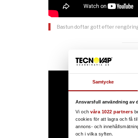
Bastun doftar gott efter rengörin
Samtycke
Ansvarsfull användning av d
Vi och
våra 1022 partners
be
cookies för att lagra och få t
annons- och innehållsmätning
och i vilka syften.