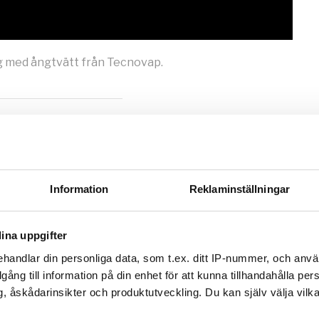
g med ångtvätt från Tecnovap.
Information
Reklaminställningar
ina uppgifter
handlar din personliga data, som t.ex. ditt IP-nummer, och anv
illgång till information på din enhet för att kunna tillhandahålla pe
, åskådarinsikter och produktutveckling. Du kan själv välja vilk