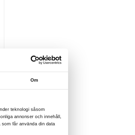
Om
änder teknologi såsom
rsonliga annonser och innehåll,
a som får använda din data