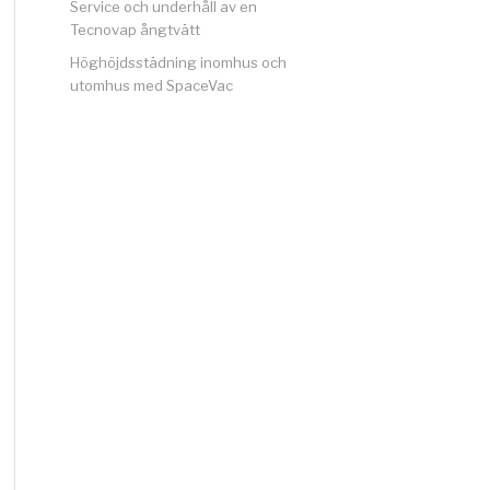
Service och underhåll av en
Tecnovap ångtvätt
Höghöjdsstädning inomhus och
utomhus med SpaceVac