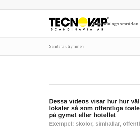
Användningsområden
Sanitära utrymmen
Dessa videos visar hur hur väl
lokaler så som offentliga toal
på gymet eller hotellet
Exempel: skolor, simhallar, offentl