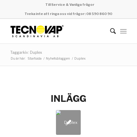
Till Service & Vanliga frågor
Tveka inte att ringa oss vid frågor: 08 590 860 90
Taggarkiv: Duplex
Du är här:
Startsida
/
Nyhetsbloggen
/
Duplex
INLÄGG