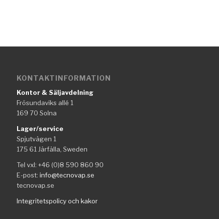
KONTAKTINFORMATION
Kontor & Säljavdelning
Frösundaviks allé 1
169 70 Solna
Lager/service
Spjutvägen 1
175 61 Järfälla, Sweden
Tel vxl: +46 (0)8 590 860 90
E-post:
info@tecnovap.se
tecnovap.se
Integritetspolicy och kakor