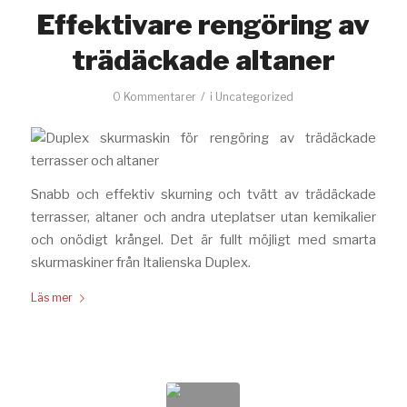
Effektivare rengöring av
trädäckade altaner
/
0 Kommentarer
i
Uncategorized
Snabb och effektiv skurning och tvätt av trädäckade
terrasser, altaner och andra uteplatser utan kemikalier
och onödigt krångel. Det är fullt möjligt med smarta
skurmaskiner från Italienska Duplex.
Läs mer