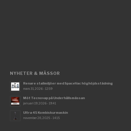
NYHETER & MÄSSOR
Renare stallmiljöer med SpaceVac höghöjdsstädning
mars 31, 2026 - 12:59
Möt Tecnovap på Underhållsmässan
januari 19, 2026 - 19:41
Ultra 45 Kombiskurmaskin
november 28, 2025 - 14:15