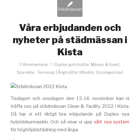
Våra erbjudanden och
nyheter på städmässan i
Kista
/
0 Kommentarer
i
Duplex golvtvättar
,
Mässor & Event
,
SpaceVac
,
Tecnovap | Ångtvättar tillbehör
,
Uncategorized
Tisdagen och onsdagen den 15-16 november kan ni
träffa oss på städmässan Clean & Facility 2022 i Kista.
Då har vi ett riktigt bra erbjudande på Duplex nya
hybridskurmaskin. Och så visar vi upp
vårt nya system
för höghöjddstädning med ånga.