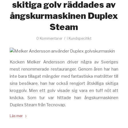
skitiga golv räddades av
ångskurmaskinen Duplex
Steam
/
0 Kommentarer
i
Kundspecifikt
Kocken Melker Andersson driver några av Sveriges
mest renommerade restauranger. Genom åren har han
inte bara tillagat mängder med fantastiska maträtter till
sina besökare, han har också rengjort åtskilliga skitiga
kroggolv. Men ett golv visade sig vara en tuff nöt att
knäcka. Som tur var hittade han ångskurmaskinen
Duplex Steam från Tecnovap.
Läs mer