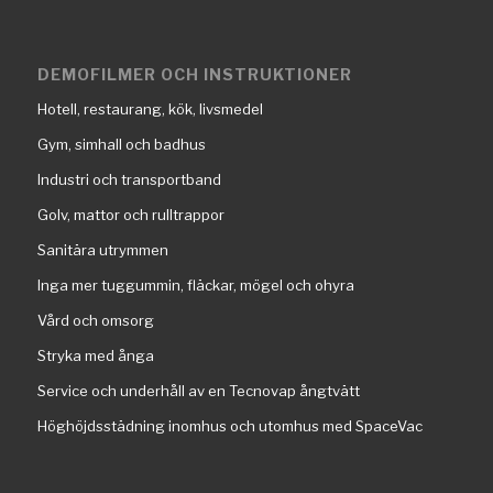
DEMOFILMER OCH INSTRUKTIONER
Hotell, restaurang, kök, livsmedel
Gym, simhall och badhus
Industri och transportband
Golv, mattor och rulltrappor
Sanitära utrymmen
Inga mer tuggummin, fläckar, mögel och ohyra
Vård och omsorg
Stryka med ånga
Service och underhåll av en Tecnovap ångtvätt
Höghöjdsstädning inomhus och utomhus med SpaceVac