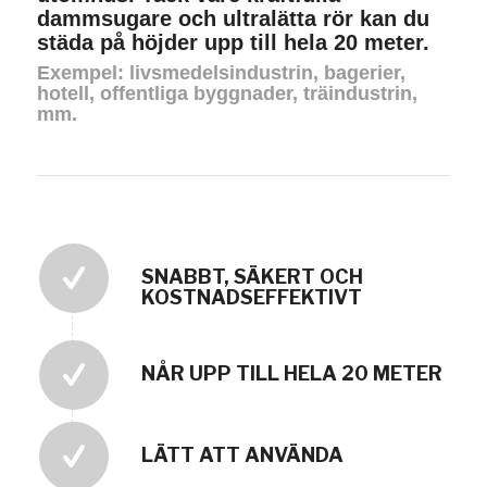
dammsugare och ultralätta rör kan du
städa på höjder upp till hela 20 meter.
Exempel: livsmedelsindustrin, bagerier,
hotell, offentliga byggnader, träindustrin,
mm.
SNABBT, SÄKERT OCH
KOSTNADSEFFEKTIVT
NÅR UPP TILL HELA 20 METER
LÄTT ATT ANVÄNDA