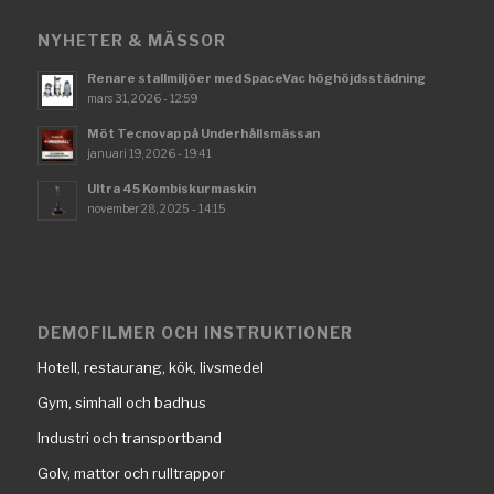
NYHETER & MÄSSOR
Renare stallmiljöer med SpaceVac höghöjdsstädning
mars 31, 2026 - 12:59
Möt Tecnovap på Underhållsmässan
januari 19, 2026 - 19:41
Ultra 45 Kombiskurmaskin
november 28, 2025 - 14:15
DEMOFILMER OCH INSTRUKTIONER
Hotell, restaurang, kök, livsmedel
Gym, simhall och badhus
Industri och transportband
Golv, mattor och rulltrappor