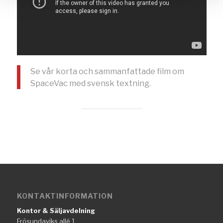
Se vår korta och sammanfattade film om
SpaceVac med svensk textning.
KONTAKTINFORMATION
Kontor & Säljavdelning
Frösundaviks allé 1