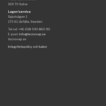
169 70 Solna
Lager/service
Spjutvägen 1
175 61 Järfälla, Sweden
Tel vxl: +46 (0)8 590 860 90
E-post:
info@tecnovap.se
tecnovap.se
Integritetspolicy och kakor