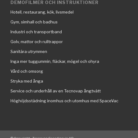
DEMOFILMER OCH INSTRUKTIONER
Hotell, restaurang, kök, livsmedel
Gym, simhall och badhus
Industri och transportband
Golv, mattor och rulltrappor
Sanitära utrymmen
Inga mer tuggummin, fläckar, mögel och ohyra
Vård och omsorg
Stryka med ånga
Service och underhåll av en Tecnovap ångtvätt
Höghöjdsstädning inomhus och utomhus med SpaceVac