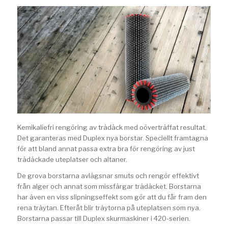
Kemikaliefri rengöring av trädäck med oöverträffat resultat.
Det garanteras med Duplex nya borstar. Speciellt framtagna
för att bland annat passa extra bra för rengöring av just
trädäckade uteplatser och altaner.
De grova borstarna avlägsnar smuts och rengör effektivt
från alger och annat som missfärgar trädäcket. Borstarna
har även en viss slipningseffekt som gör att du får fram den
rena träytan. Efteråt blir träytorna på uteplatsen som nya.
Borstarna passar till Duplex skurmaskiner i 420-serien.