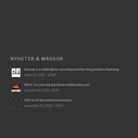
NYHETER & MÄSSOR
Renare stallmiljöer med SpaceVac höghöjdsstädning
mars 31, 2026 - 12:59
Möt Tecnovap på Underhållsmässan
januari 19, 2026 - 19:41
Ultra 45 Kombiskurmaskin
november 28, 2025 - 14:15