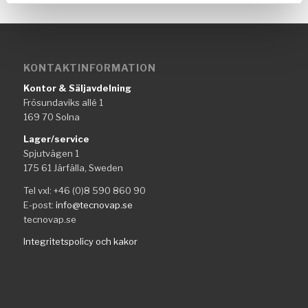
KONTAKTINFORMATION
Kontor & Säljavdelning
Frösundaviks allé 1
169 70 Solna
Lager/service
Spjutvägen 1
175 61 Järfälla, Sweden
Tel vxl: +46 (0)8 590 860 90
E-post:
info@tecnovap.se
tecnovap.se
Integritetspolicy och kakor