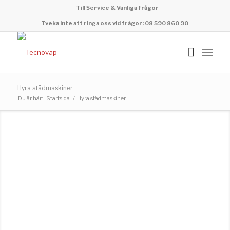
Till Service & Vanliga frågor
Tveka inte att ringa oss vid frågor: 08 590 860 90
Hyra städmaskiner
Du är här:
Startsida
/
Hyra städmaskiner