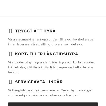
TRYGGT ATT HYRA
Våra städmaskiner är noga underhållna och kontrollerade
innan leverans, så att allting fungerar som det ska.
KORT- ELLER LÅNGTIDSHYRA
Vi erbjuder uthyrning under både långa och korta perioder.
Från ett dygn, till flera år. Hyrtiden anpassas helt efter era
behov.
SERVICEAVTAL INGÅR
Vid långtidshyra ingår serviceavtal. Om en hyrmaskin går
sönder erbjuder vi en annan utan extra kostnad.