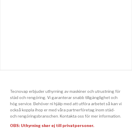
Tecnovap erbjuder uthyrning av maskiner och utrustning för
städ och rengöring. Vi garanterar snabb tillgänglighet och
hög service. Behöver ni hjälp med att utföra arbetet så kan vi
också koppla ihop er med våra partnerföretag inom städ-
och rengöringsbranschen. Kontakta oss för mer information.
OBS: Uthyrning sker ej till privatpersoner.