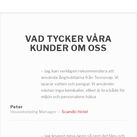
VAD TYCKER VÅRA
KUNDER OM OSS
– Jag kan verkligen rekommendera att
använda ångtvättarna från Tecnovap. Vi
sparar vatten och pengar. Vi använder
nästan inga kemikalier, vilket är bra både för
miljön och personalens hälsa.
Peter
Housekeeping Manager
–
Scandic Hotel
– Jag knappt mina ögon så rent det blev och