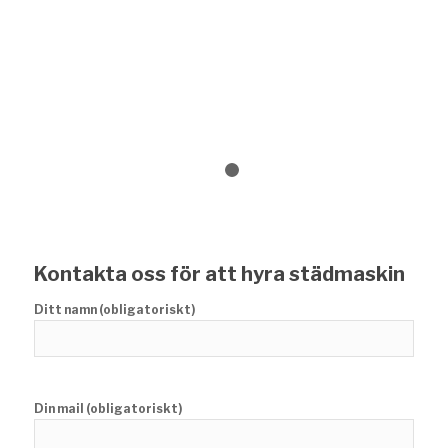
1
2
Kontakta oss för att hyra städmaskin
Ditt namn (obligatoriskt)
Din mail (obligatoriskt)