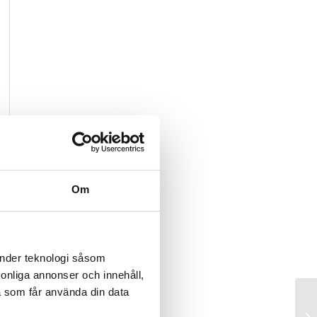
Om
änder teknologi såsom
rsonliga annonser och innehåll,
a som får använda din data