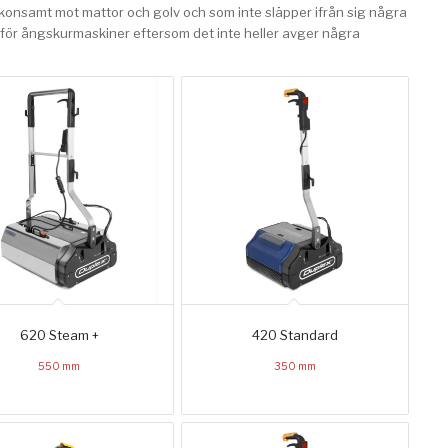
 skonsamt mot mattor och golv och som inte släpper ifrån sig några
gt för ångskurmaskiner eftersom det inte heller avger några
620 Steam +
420 Standard
550 mm
350 mm