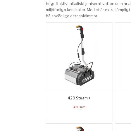
högeffektivt alkaliskt joniserat vatten som är
miljöfarliga kemikalier. Medlet är extra lämpli
hälsovådliga aerosoldimmor.
420 Steam +
420 mm