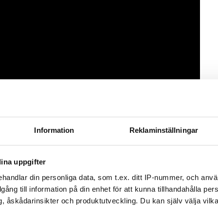
Information
Reklaminställningar
 Duplex golvskurmaskin och ånga
ina uppgifter
handlar din personliga data, som t.ex. ditt IP-nummer, och anv
illgång till information på din enhet för att kunna tillhandahålla pe
, åskådarinsikter och produktutveckling. Du kan själv välja vilk