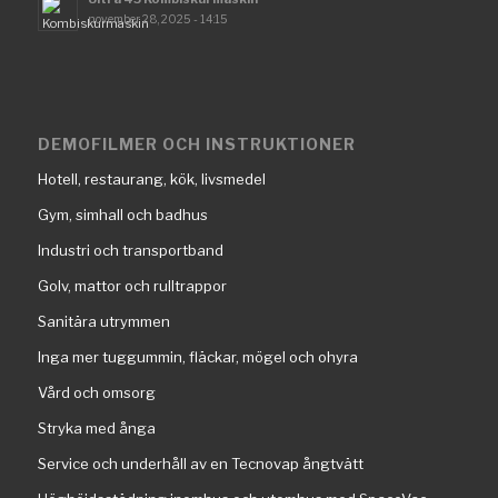
november 28, 2025 - 14:15
DEMOFILMER OCH INSTRUKTIONER
Hotell, restaurang, kök, livsmedel
Gym, simhall och badhus
Industri och transportband
Golv, mattor och rulltrappor
Sanitära utrymmen
Inga mer tuggummin, fläckar, mögel och ohyra
Vård och omsorg
Stryka med ånga
Service och underhåll av en Tecnovap ångtvätt