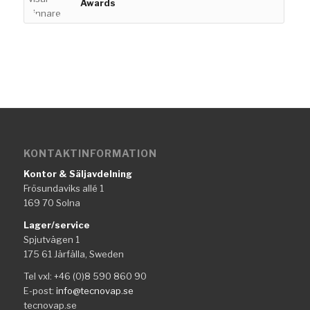
Awards
KONTAKTINFORMATION
Kontor & Säljavdelning
Frösundaviks allé 1
169 70 Solna
Lager/service
Spjutvägen 1
175 61 Järfälla, Sweden
Tel vxl: +46 (0)8 590 860 90
E-post:
info@tecnovap.se
tecnovap.se