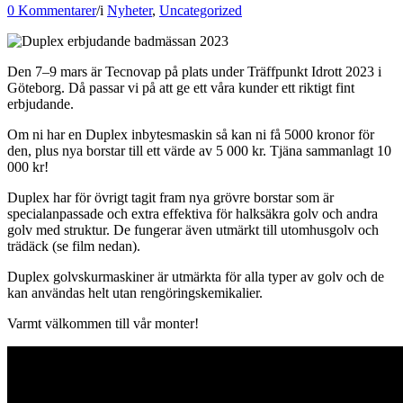
0 Kommentarer
/
i
Nyheter
,
Uncategorized
Den 7–9 mars är Tecnovap på plats under Träffpunkt Idrott 2023 i
Göteborg. Då passar vi på att ge ett våra kunder ett riktigt fint
erbjudande.
Om ni har en Duplex inbytesmaskin så kan ni få 5000 kronor för
den, plus nya borstar till ett värde av 5 000 kr. Tjäna sammanlagt 10
000 kr!
Duplex har för övrigt tagit fram nya grövre borstar som är
specialanpassade och extra effektiva för halksäkra golv och andra
golv med struktur. De fungerar även utmärkt till utomhusgolv och
trädäck (se film nedan).
Duplex golvskurmaskiner är utmärkta för alla typer av golv och de
kan användas helt utan rengöringskemikalier.
Varmt välkommen till vår monter!