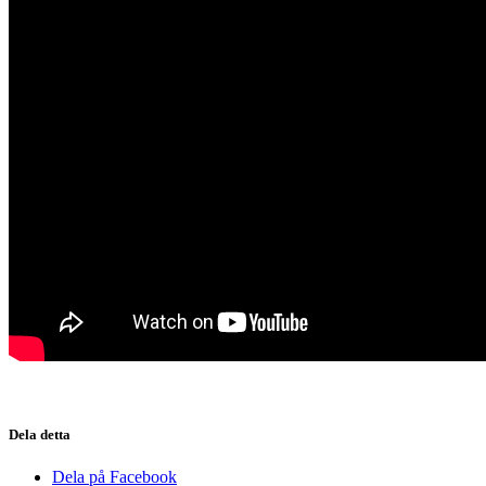
Dela detta
Dela på Facebook