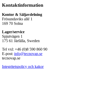
Kontaktinformation
Kontor & Säljavdelning
Frösundaviks allé 1
169 70 Solna
Lager/service
Spjutvägen 1
175 61 Järfälla, Sweden
Tel vxl: +46 (0)8 590 860 90
E-post:
info@tecnovap.se
tecnovap.se
Integritetspolicy och kakor