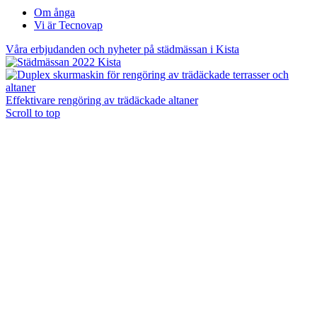
Om ånga
Vi är Tecnovap
Våra erbjudanden och nyheter på städmässan i Kista
Effektivare rengöring av trädäckade altaner
Scroll to top