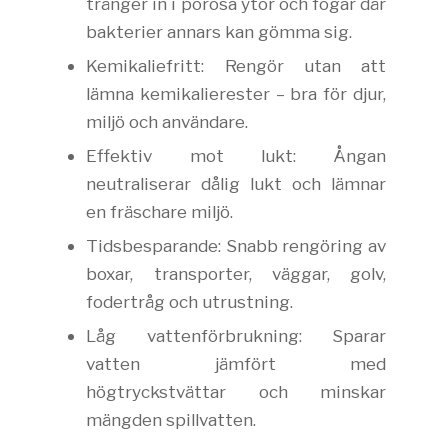
tränger in i porösa ytor och fogar där
bakterier annars kan gömma sig.
Kemikaliefritt: Rengör utan att
lämna kemikalierester – bra för djur,
miljö och användare.
Effektiv mot lukt: Ångan
neutraliserar dålig lukt och lämnar
en fräschare miljö.
Tidsbesparande: Snabb rengöring av
boxar, transporter, väggar, golv,
fodertråg och utrustning.
Låg vattenförbrukning: Sparar
vatten jämfört med
högtryckstvättar och minskar
mängden spillvatten.