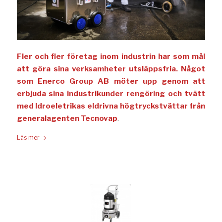
Fler och fler företag inom industrin har som mål
att göra sina verksamheter utsläppsfria. Något
som Enerco Group AB möter upp genom att
erbjuda sina industrikunder rengöring och tvätt
med Idroeletrikas eldrivna högtryckstvättar från
generalagenten Tecnovap
.
Läs mer