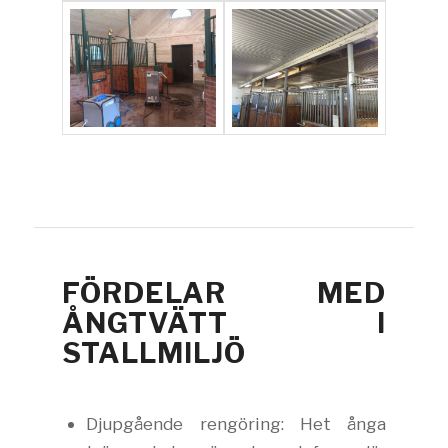
FÖRDELAR MED
ÅNGTVÄTT I
STALLMILJÖ
Djupgående rengöring: Het ånga