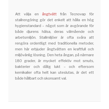
Att välja en
ångtvätt
från Tecnovap för
stallrengöring gör det enkelt att hålla en hög
hygienstandard – något som är avgörande för
både djurens hälsa, deras välmående och
arbetsmiljön. Stallmiljöer är ofta svåra att
rengöra ordentligt med traditionella metoder,
men här erbjuder ångtvätten en kraftfull och
miljövänlig lösning. Den heta ångan, på närmare
180 grader, är mycket effektiv mot smuts,
bakterier och dålig lukt – och eftersom
kemikalier ofta helt kan uteslutas, är det ett
både hållbart och skonsamt val.