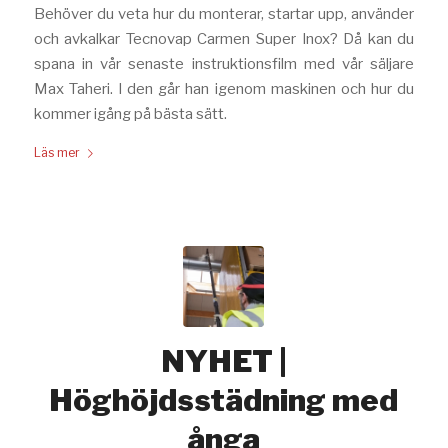
Behöver du veta hur du monterar, startar upp, använder
och avkalkar Tecnovap Carmen Super Inox? Då kan du
spana in vår senaste instruktionsfilm med vår säljare
Max Taheri. I den går han igenom maskinen och hur du
kommer igång på bästa sätt.
Läs mer
NYHET |
Höghöjdsstädning med
ånga