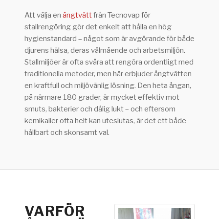
Att välja en
ångtvätt
från Tecnovap för
stallrengöring gör det enkelt att hålla en hög
hygienstandard – något som är avgörande för både
djurens hälsa, deras välmående och arbetsmiljön.
Stallmiljöer är ofta svåra att rengöra ordentligt med
traditionella metoder, men här erbjuder ångtvätten
en kraftfull och miljövänlig lösning. Den heta ångan,
på närmare 180 grader, är mycket effektiv mot
smuts, bakterier och dålig lukt – och eftersom
kemikalier ofta helt kan uteslutas, är det ett både
hållbart och skonsamt val.
VARFÖR