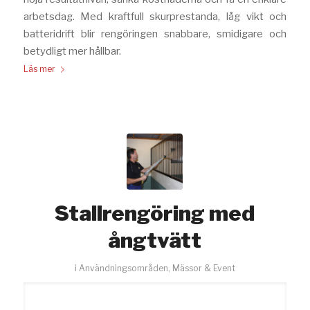
arbetsdag. Med kraftfull skurprestanda, låg vikt och
batteridrift blir rengöringen snabbare, smidigare och
betydligt mer hållbar.
Läs mer
Stallrengöring med
ångtvätt
i
Användningsområden
,
Mässor & Event