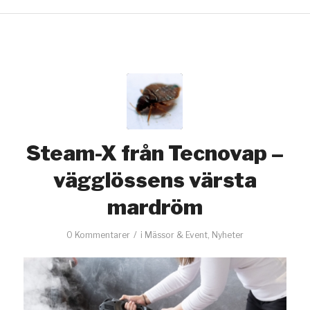
Steam-X från Tecnovap –
vägglössens värsta
mardröm
/
0 Kommentarer
i
Mässor & Event
,
Nyheter