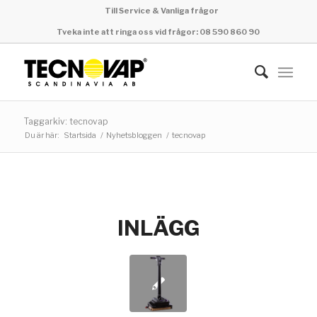
Till Service & Vanliga frågor
Tveka inte att ringa oss vid frågor: 08 590 860 90
Taggarkiv: tecnovap
Du är här:
Startsida
/
Nyhetsbloggen
/
tecnovap
INLÄGG