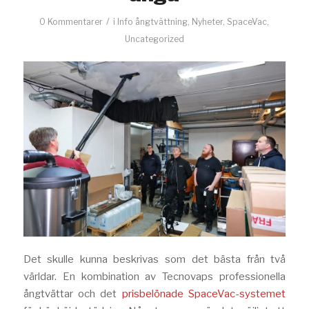
/
0 Kommentarer
i
Info ångtvättning
,
Nyheter
,
SpaceVac
,
Uncategorized
Det skulle kunna beskrivas som det bästa från två
världar. En kombination av Tecnovaps professionella
ångtvättar och det
prisbelönade SpaceVac-systemet