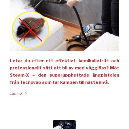
Letar du efter ett effektivt, kemikaliefritt och
professionellt sätt att bli av med vägglöss? Möt
Steam-X – den superupphettade ångpistolen
från Tecnovap som tar kampen till nästa nivå.
Läs mer