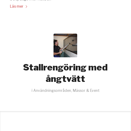
Läs mer
Stallrengöring med
ångtvätt
i
Användningsområden
,
Mässor & Event