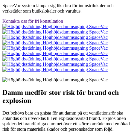
SpaceVac system lämpar sig lika bra för industrilokaler och
verkstäder som butikslokaler och varuhus.
Kontakta oss för fri konsultation
Damm medför stor risk för brand och
explosion
Det behövs bara en gnista för att damm på ett ventilationsrör ska
antändas och utvecklas till en explosionsartad brand. Explosionen
sprider det brandfarliga dammet över ett större område med en ökad
risk för stora materiella skador och personskador som följd.