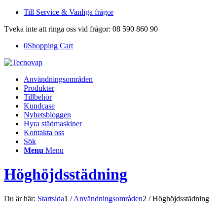
Till Service & Vanliga frågor
Tveka inte att ringa oss vid frågor: 08 590 860 90
0
Shopping Cart
Användningsområden
Produkter
Tillbehör
Kundcase
Nyhetsbloggen
Hyra städmaskiner
Kontakta oss
Sök
Menu
Menu
Höghöjdsstädning
Du är här:
Startsida
1
/
Användningsområden
2
/
Höghöjdsstädning