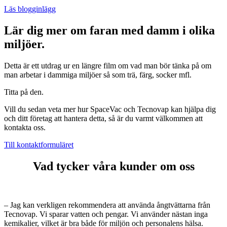
Läs blogginlägg
Lär dig mer om faran med damm i olika
miljöer.
Detta är ett utdrag ur en längre film om vad man bör tänka på om
man arbetar i dammiga miljöer så som trä, färg, socker mfl.
Titta på den.
Vill du sedan veta mer hur SpaceVac och Tecnovap kan hjälpa dig
och ditt företag att hantera detta, så är du varmt välkommen att
kontakta oss.
Till kontaktformuläret
Vad tycker våra kunder om oss
– Jag kan verkligen rekommendera att använda ångtvättarna från
Tecnovap. Vi sparar vatten och pengar. Vi använder nästan inga
kemikalier, vilket är bra både för miljön och personalens hälsa.