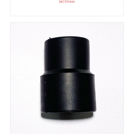
1st | 50mm