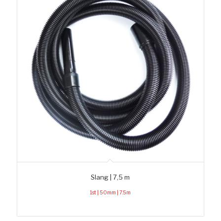
Slang | 7,5 m
1st | 50mm | 7.5m