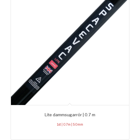
Lite dammsugarrör | 0.7 m
1st | 0.7m | 50mm