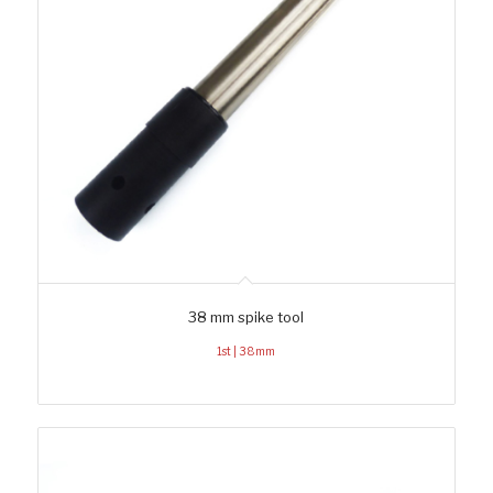
38 mm spike tool
1st | 38mm