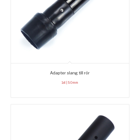
Adapter slang till rör
1st | 50mm