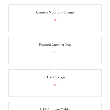
Camera Mounting Clamp
1st
Padded Camera Bag
1st
In Car Charger
1st
USB Charger Cable