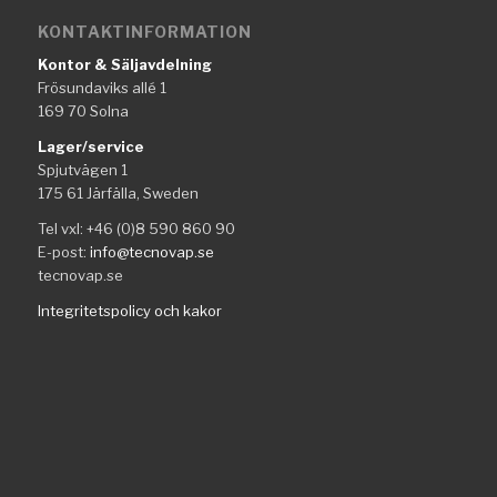
KONTAKTINFORMATION
Kontor & Säljavdelning
Frösundaviks allé 1
169 70 Solna
Lager/service
Spjutvägen 1
175 61 Järfälla, Sweden
Tel vxl: +46 (0)8 590 860 90
E-post:
info@tecnovap.se
tecnovap.se
Integritetspolicy och kakor