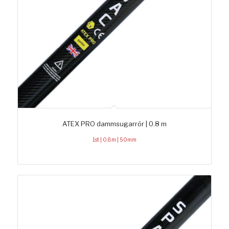
ATEX PRO dammsugarrör | 0.8 m
1st | 0.8m | 50mm