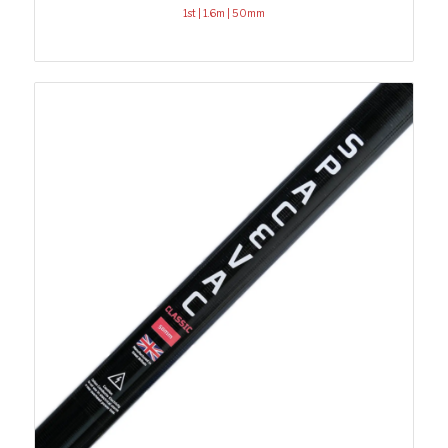
1st | 1.6m | 50mm