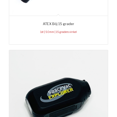
ATEX Böj 15 grader
1st | 50mm | 15 graders vinkel