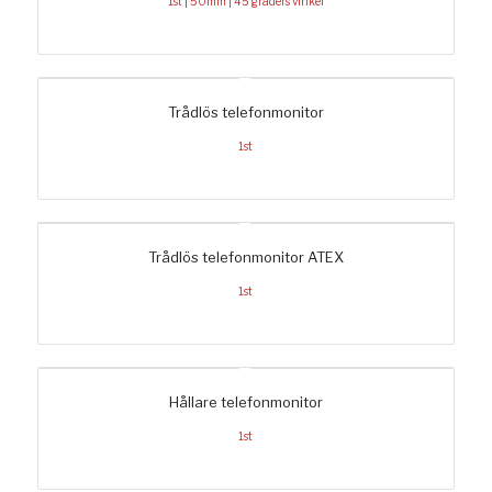
1st | 50mm | 45 graders vinkel
Trådlös telefonmonitor
1st
Trådlös telefonmonitor ATEX
1st
Hållare telefonmonitor
1st