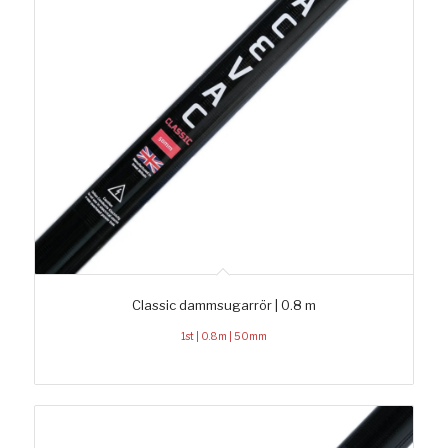
Classic dammsugarrör | 0.8 m
1st | 0.8m | 50mm