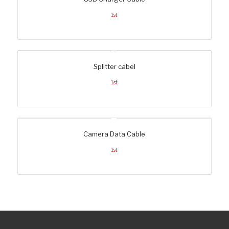
1st
Splitter cabel
1st
Camera Data Cable
1st