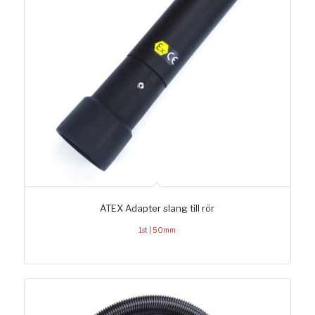
ATEX Adapter slang till rör
1st | 50mm