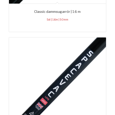
Classic dammsugarrör | 1.6 m
5st | 1.6m | 50mm