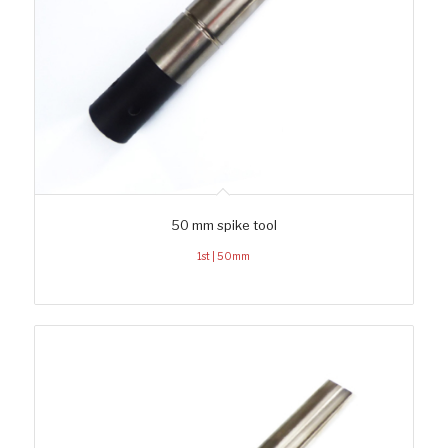
50 mm spike tool
1st | 50mm