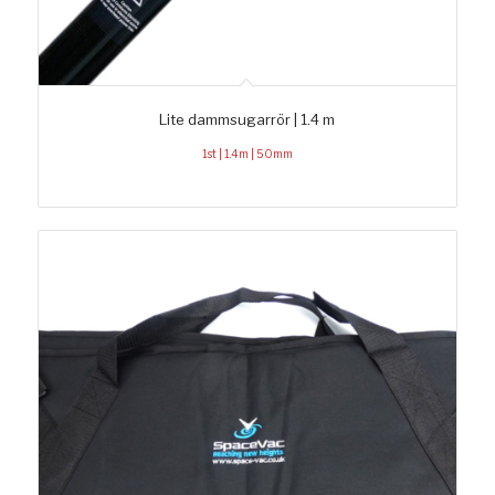
Lite dammsugarrör | 1.4 m
1st | 1.4m | 50mm