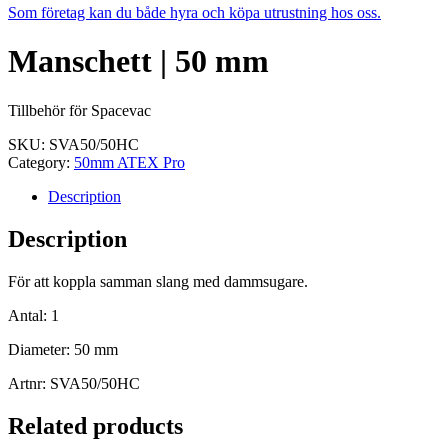
Som företag kan du både hyra och köpa utrustning hos oss.
Manschett | 50 mm
Tillbehör för Spacevac
SKU:
SVA50/50HC
Category:
50mm ATEX Pro
Description
Description
För att koppla samman slang med dammsugare.
Antal: 1
Diameter: 50 mm
Artnr: SVA50/50HC
Related products