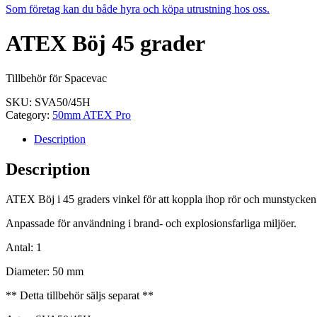
Som företag kan du både hyra och köpa utrustning hos oss.
ATEX Böj 45 grader
Tillbehör för Spacevac
SKU:
SVA50/45H
Category:
50mm ATEX Pro
Description
Description
ATEX Böj i 45 graders vinkel för att koppla ihop rör och munstycken.
Anpassade för användning i brand- och explosionsfarliga miljöer.
Antal: 1
Diameter: 50 mm
** Detta tillbehör säljs separat **