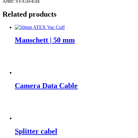
Artnr: SVA50/45H
Related products
Manschett | 50 mm
Camera Data Cable
Splitter cabel