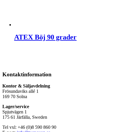
ATEX Böj 90 grader
Kontaktinformation
Kontor & Säljavdelning
Frösundaviks allé 1
169 70 Solna
Lager/service
Spjutvägen 1
175 61 Järfälla, Sweden
Tel vxl: +46 (0)8 590 860 90