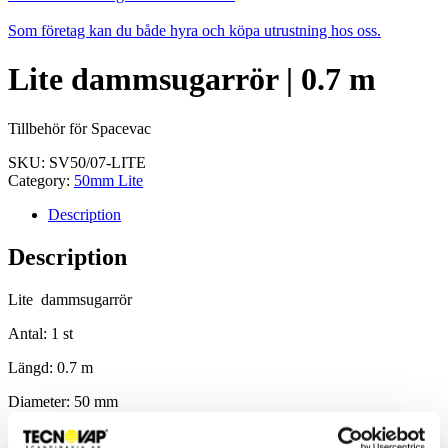
Som företag kan du både hyra och köpa utrustning hos oss.
Lite dammsugarrör | 0.7 m
Tillbehör för Spacevac
SKU:
SV50/07-LITE
Category:
50mm Lite
Description
Description
Lite dammsugarrör
Antal: 1 st
Längd: 0.7 m
Diameter: 50 mm
Artnr: SV50/07-LITE