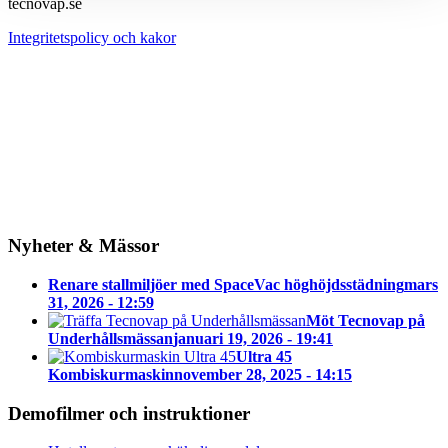
tecnovap.se
Integritetspolicy och kakor
Nyheter & Mässor
Renare stallmiljöer med SpaceVac höghöjdsstädning
mars
31, 2026 - 12:59
Möt Tecnovap på
Underhållsmässan
januari 19, 2026 - 19:41
Ultra 45
Kombiskurmaskin
november 28, 2025 - 14:15
Demofilmer och instruktioner