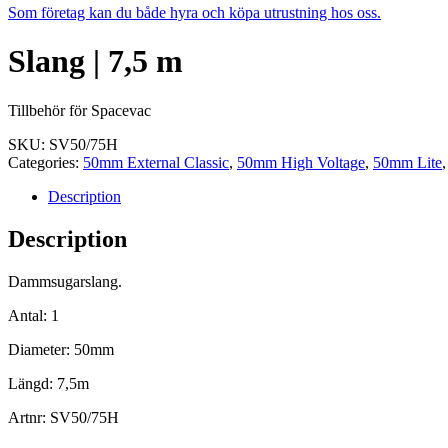
Som företag kan du både hyra och köpa utrustning hos oss.
Slang | 7,5 m
Tillbehör för Spacevac
SKU:
SV50/75H
Categories:
50mm External Classic
,
50mm High Voltage
,
50mm Lite
Description
Description
Dammsugarslang.
Antal: 1
Diameter: 50mm
Längd: 7,5m
Artnr: SV50/75H