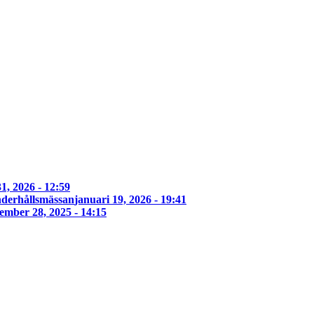
1, 2026 - 12:59
derhållsmässan
januari 19, 2026 - 19:41
ember 28, 2025 - 14:15