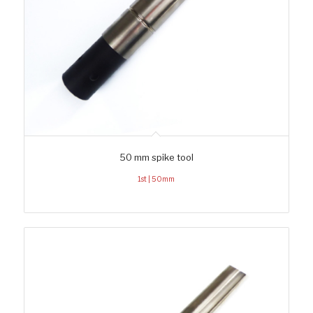
50 mm spike tool
1st | 50mm