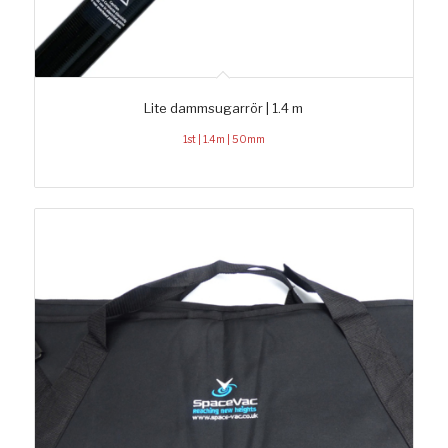
Lite dammsugarrör | 1.4 m
1st | 1.4m | 50mm