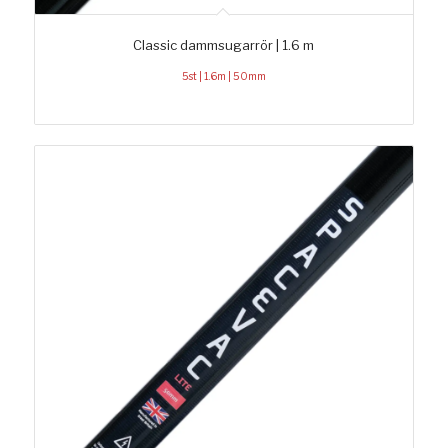
Classic dammsugarrör | 1.6 m
5st | 1.6m | 50mm