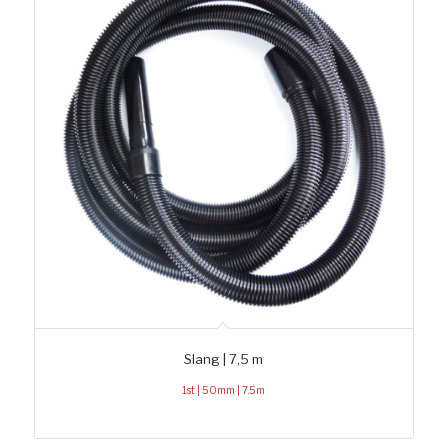
Slang | 7,5 m
1st | 50mm | 7.5m