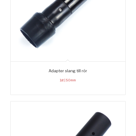
Adapter slang till rör
1st | 50mm