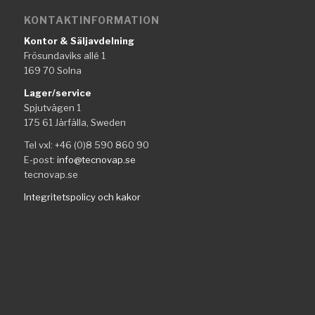
KONTAKTINFORMATION
Kontor & Säljavdelning
Frösundaviks allé 1
169 70 Solna
Lager/service
Spjutvägen 1
175 61 Järfälla, Sweden
Tel vxl: +46 (0)8 590 860 90
E-post:
info@tecnovap.se
tecnovap.se
Integritetspolicy och kakor