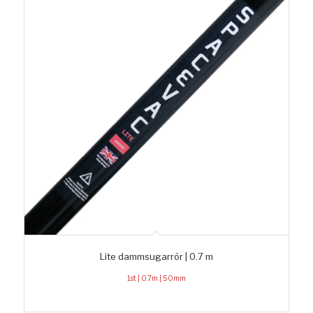
Lite dammsugarrör | 0.7 m
1st | 0.7m | 50mm