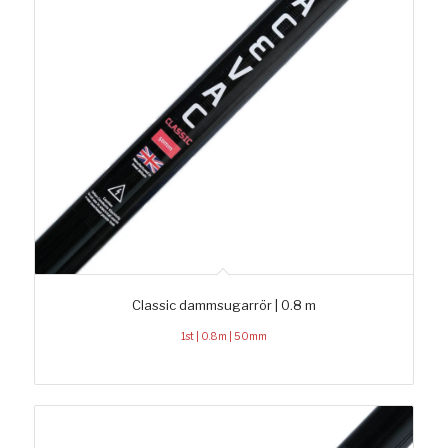
Classic dammsugarrör | 0.8 m
1st | 0.8m | 50mm