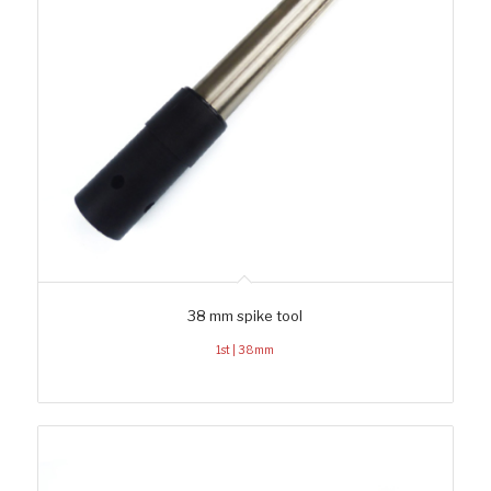
38 mm spike tool
1st | 38mm