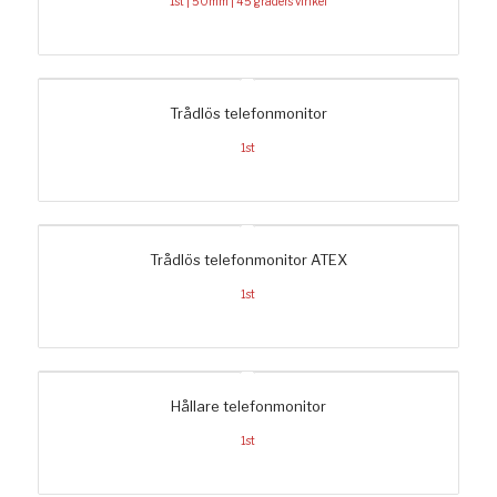
1st | 50mm | 45 graders vinkel
Trådlös telefonmonitor
1st
Trådlös telefonmonitor ATEX
1st
Hållare telefonmonitor
1st