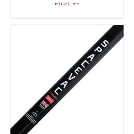
1st | 1.6m | 50mm