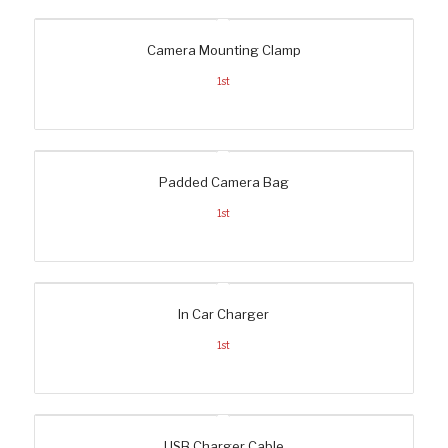
Camera Mounting Clamp
1st
Padded Camera Bag
1st
In Car Charger
1st
USB Charger Cable