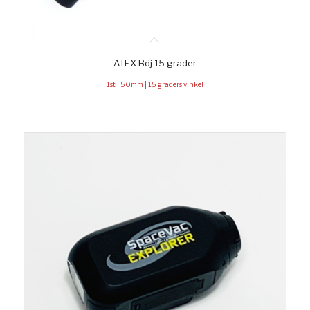
ATEX Böj 15 grader
1st | 50mm | 15 graders vinkel