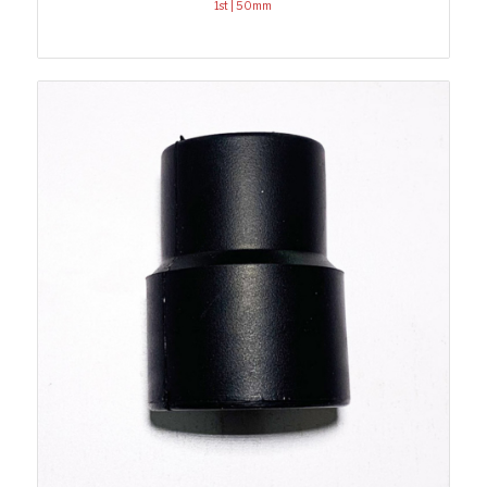
1st | 50mm