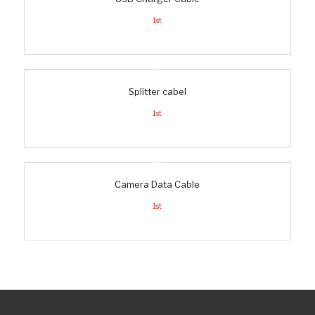
1st
Splitter cabel
1st
Camera Data Cable
1st