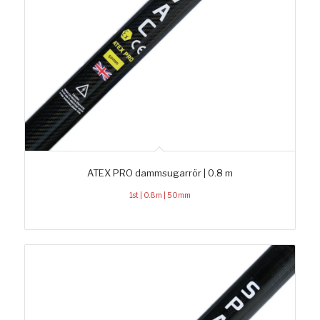
ATEX PRO dammsugarrör | 0.8 m
1st | 0.8m | 50mm