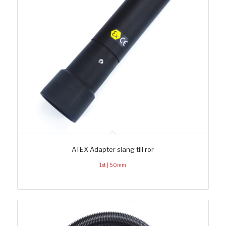
ATEX Adapter slang till rör
1st | 50mm