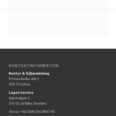
KONTAKTINFORMATION
Kontor & Säljavdelning
Frösundaviks allé 1
169 70 Solna
Lager/service
Spjutvägen 1
175 61 Järfälla, Sweden
Tel vxl: +46 (0)8 590 860 90