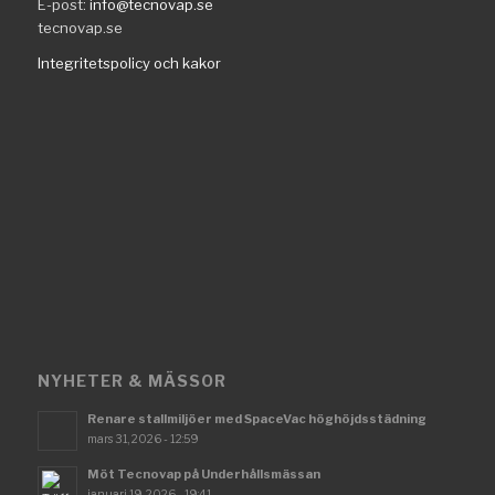
E-post:
info@tecnovap.se
tecnovap.se
Integritetspolicy och kakor
NYHETER & MÄSSOR
Renare stallmiljöer med SpaceVac höghöjdsstädning
mars 31, 2026 - 12:59
Möt Tecnovap på Underhållsmässan
januari 19, 2026 - 19:41