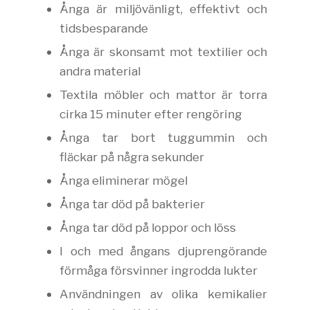
Ånga är miljövänligt, effektivt och
tidsbesparande
Ånga är skonsamt mot textilier och
andra material
Textila möbler och mattor är torra
cirka 15 minuter efter rengöring
Ånga tar bort tuggummin och
fläckar på några sekunder
Ånga eliminerar mögel
Ånga tar död på bakterier
Ånga tar död på loppor och löss
I och med ångans djuprengörande
förmåga försvinner ingrodda lukter
Användningen av olika kemikalier