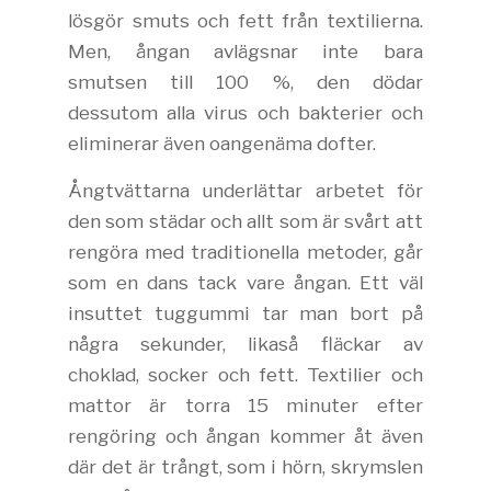
lösgör smuts och fett från textilierna.
Men, ångan avlägsnar inte bara
smutsen till 100 %, den dödar
dessutom alla virus och bakterier och
eliminerar även oangenäma dofter.
Ångtvättarna underlättar arbetet för
den som städar och allt som är svårt att
rengöra med traditionella metoder, går
som en dans tack vare ångan. Ett väl
insuttet tuggummi tar man bort på
några sekunder, likaså fläckar av
choklad, socker och fett. Textilier och
mattor är torra 15 minuter efter
rengöring och ångan kommer åt även
där det är trångt, som i hörn, skrymslen