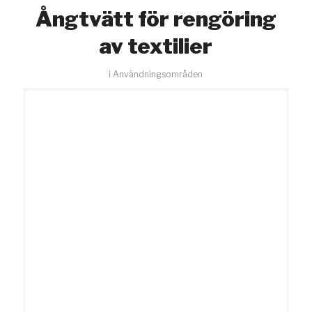
Ångtvätt för rengöring
av textilier
i
Användningsområden