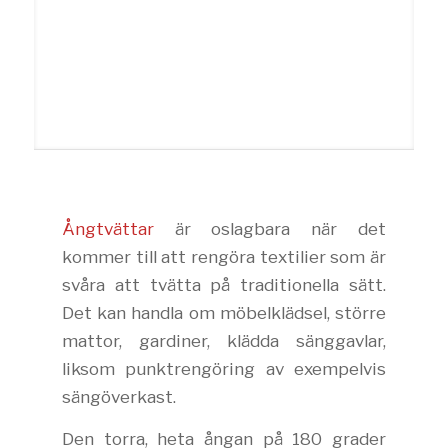
Ångtvättar
är oslagbara när det
kommer till att rengöra textilier som är
svåra att tvätta på traditionella sätt.
Det kan handla om möbelklädsel, större
mattor, gardiner, klädda sänggavlar,
liksom punktrengöring av exempelvis
sängöverkast.
Den torra, heta ångan på 180 grader