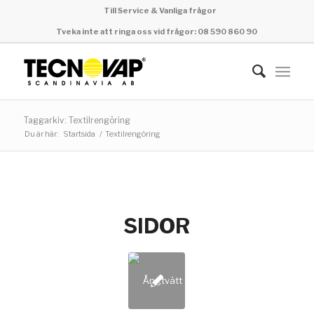
Till Service & Vanliga frågor
Tveka inte att ringa oss vid frågor: 08 590 860 90
Taggarkiv: Textilrengöring
Du är här:
Startsida
/
Textilrengöring
SIDOR