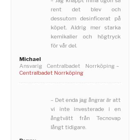
– Jag knappt mina ögon så
rent det blev och
dessutom desinficerat på
köpet. Aldrig mer starka
kemikalier och högtryck
för vår del.
Michael
Ansvarig Centralbadet Norrköping
–
Centralbadet Norrköping
– Det enda jag ångrar är att
vi inte investerade i en
ångtvätt från Tecnovap
långt tidigare.