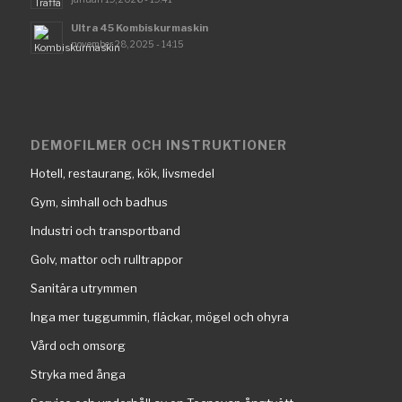
Ultra 45 Kombiskurmaskin
november 28, 2025 - 14:15
DEMOFILMER OCH INSTRUKTIONER
Hotell, restaurang, kök, livsmedel
Gym, simhall och badhus
Industri och transportband
Golv, mattor och rulltrappor
Sanitära utrymmen
Inga mer tuggummin, fläckar, mögel och ohyra
Vård och omsorg
Stryka med ånga