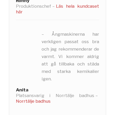
Ronny
Produktionschef
–
Läs hela kundcaset
här
– Ångmaskinerna har
verkligen passat oss bra
och jag rekommenderar de
varmt. Vi kommer aldrig
att gå tillbaka och städa
med starka kemikalier
igen.
Anita
Platsansvarig i Norrtälje badhus
–
Norrtälje badhus