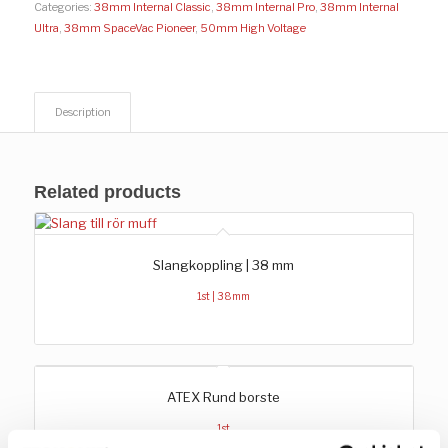
Categories:
38mm Internal Classic
,
38mm Internal Pro
,
38mm Internal
Ultra
,
38mm SpaceVac Pioneer
,
50mm High Voltage
Description
Related products
Slangkoppling | 38 mm
1st | 38mm
ATEX Rund borste
1st