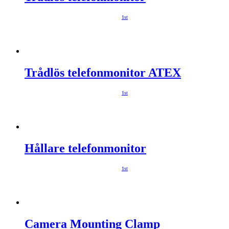
1st
Trådlös telefonmonitor ATEX
1st
Hållare telefonmonitor
1st
Camera Mounting Clamp