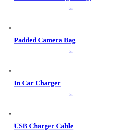
1st
Padded Camera Bag
1st
In Car Charger
1st
USB Charger Cable