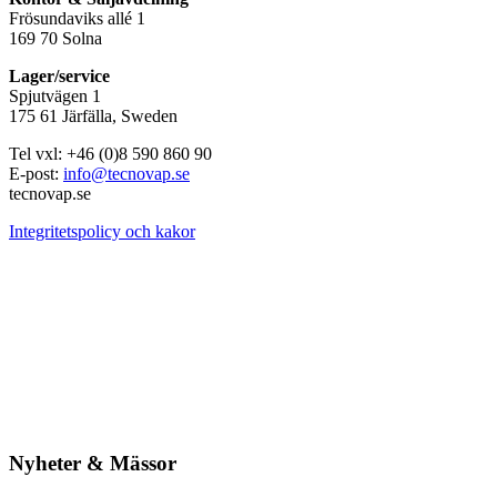
Frösundaviks allé 1
169 70 Solna
Lager/service
Spjutvägen 1
175 61 Järfälla, Sweden
Tel vxl: +46 (0)8 590 860 90
E-post:
info@tecnovap.se
tecnovap.se
Integritetspolicy och kakor
Nyheter & Mässor