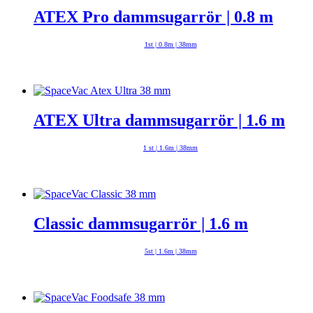
ATEX Pro dammsugarrör | 0.8 m
1st | 0.8m | 38mm
ATEX Ultra dammsugarrör | 1.6 m
1 st | 1.6m | 38mm
Classic dammsugarrör | 1.6 m
5st | 1.6m | 38mm