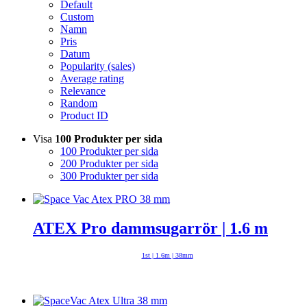
Default
Custom
Namn
Pris
Datum
Popularity (sales)
Average rating
Relevance
Random
Product ID
Visa
100 Produkter per sida
100 Produkter per sida
200 Produkter per sida
300 Produkter per sida
ATEX Pro dammsugarrör | 1.6 m
1st | 1.6m | 38mm