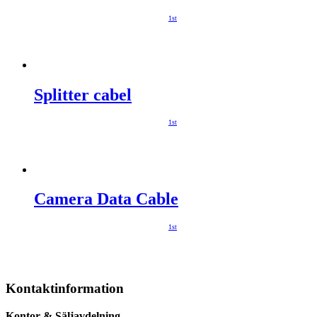
1st
Splitter cabel
1st
Camera Data Cable
1st
Kontaktinformation
Kontor & Säljavdelning