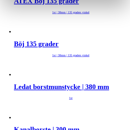
ATEX Böj 135 grader
1st | 38mm | 135 graders vinkel
Böj 135 grader
1st | 38mm | 135 graders vinkel
Ledat borstmunstycke | 380 mm
1st
Kanalborste | 300 mm