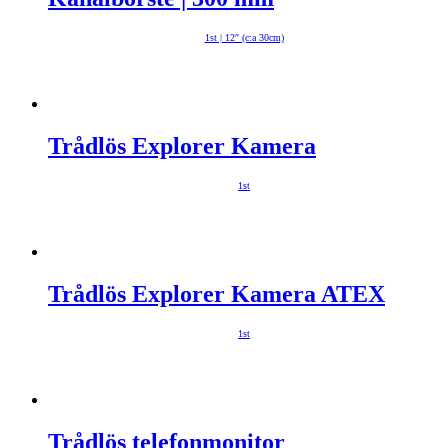
1st | 12″ (c:a 30cm)
Trådlös Explorer Kamera
1st
Trådlös Explorer Kamera ATEX
1st
Trådlös telefonmonitor