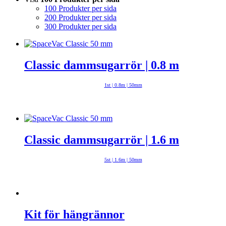
100 Produkter per sida
200 Produkter per sida
300 Produkter per sida
Classic dammsugarrör | 0.8 m
1st | 0.8m | 50mm
Classic dammsugarrör | 1.6 m
5st | 1.6m | 50mm
Kit för hängrännor