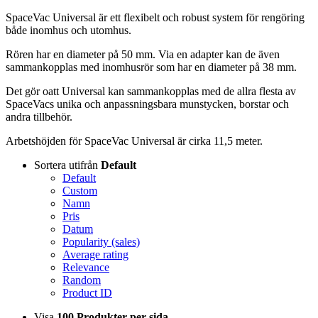
SpaceVac Universal är ett flexibelt och robust system för rengöring
både inomhus och utomhus.
Rören har en diameter på 50 mm. Via en adapter kan de även
sammankopplas med inomhusrör som har en diameter på 38 mm.
Det gör oatt Universal kan sammankopplas med de allra flesta av
SpaceVacs unika och anpassningsbara munstycken, borstar och
andra tillbehör.
Arbetshöjden för SpaceVac Universal är cirka 11,5 meter.
Sortera utifrån
Default
Default
Custom
Namn
Pris
Datum
Popularity (sales)
Average rating
Relevance
Random
Product ID
Visa
100 Produkter per sida