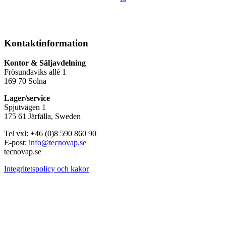
Kontaktinformation
Kontor & Säljavdelning
Frösundaviks allé 1
169 70 Solna
Lager/service
Spjutvägen 1
175 61 Järfälla, Sweden
Tel vxl: +46 (0)8 590 860 90
E-post:
info@tecnovap.se
tecnovap.se
Integritetspolicy och kakor