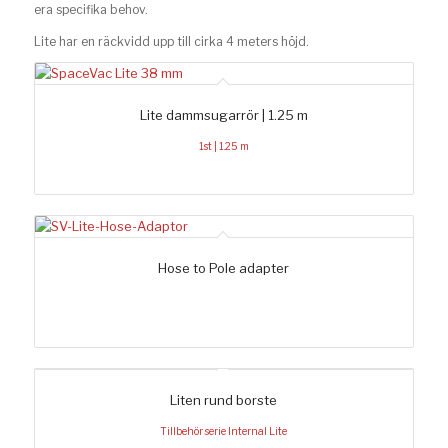
era specifika behov.
Lite har en räckvidd upp till cirka 4 meters höjd.
Lite dammsugarrör | 1.25 m
1st | 1.25 m
Hose to Pole adapter
Liten rund borste
Tillbehör serie Internal Lite