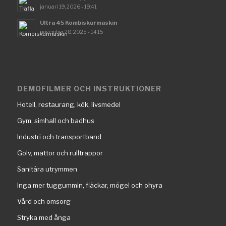
januari 19, 2026 - 19:41
Ultra 45 Kombiskurmaskin
november 28, 2025 - 14:15
DEMOFILMER OCH INSTRUKTIONER
Hotell, restaurang, kök, livsmedel
Gym, simhall och badhus
Industri och transportband
Golv, mattor och rulltrappor
Sanitära utrymmen
Inga mer tuggummin, fläckar, mögel och ohyra
Vård och omsorg
Stryka med ånga