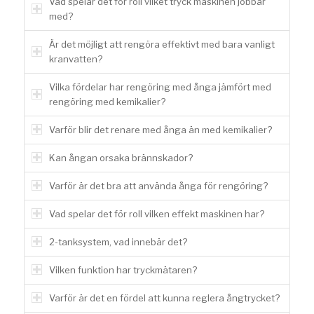
Vad spelar det för roll vilket tryck maskinen jobbar
med?
Är det möjligt att rengöra effektivt med bara vanligt
kranvatten?
Vilka fördelar har rengöring med ånga jämfört med
rengöring med kemikalier?
Varför blir det renare med ånga än med kemikalier?
Kan ångan orsaka brännskador?
Varför är det bra att använda ånga för rengöring?
Vad spelar det för roll vilken effekt maskinen har?
2-tanksystem, vad innebär det?
Vilken funktion har tryckmätaren?
Varför är det en fördel att kunna reglera ångtrycket?