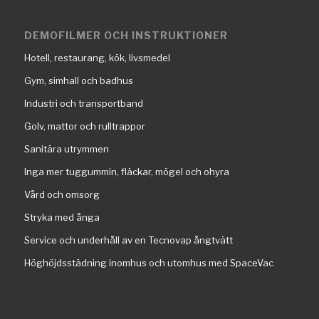
DEMOFILMER OCH INSTRUKTIONER
Hotell, restaurang, kök, livsmedel
Gym, simhall och badhus
Industri och transportband
Golv, mattor och rulltrappor
Sanitära utrymmen
Inga mer tuggummin, fläckar, mögel och ohyra
Vård och omsorg
Stryka med ånga
Service och underhåll av en Tecnovap ångtvätt
Höghöjdsstädning inomhus och utomhus med SpaceVac