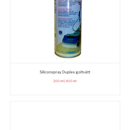
Siliconspray Duplex goltvätt
200 ml | 400 ml