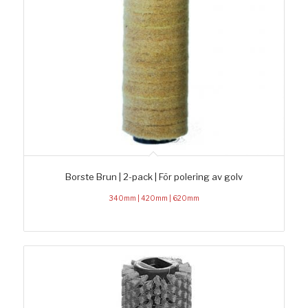
Borste Brun | 2-pack | För polering av golv
340mm | 420mm | 620mm