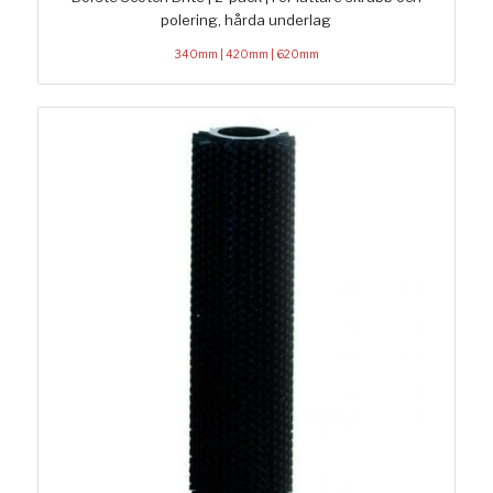
polering, hårda underlag
340mm | 420mm | 620mm