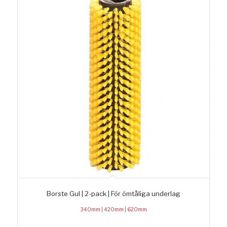
Borste Gul | 2-pack | För ömtåliga underlag
340mm | 420mm | 620mm