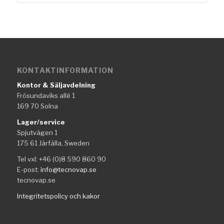
KONTAKTINFORMATION
Kontor & Säljavdelning
Frösundaviks allé 1
169 70 Solna
Lager/service
Spjutvägen 1
175 61 Järfälla, Sweden
Tel vxl: +46 (0)8 590 860 90
E-post:
info@tecnovap.se
tecnovap.se
Integritetspolicy och kakor