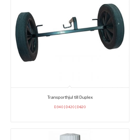
Transporthjul till Duplex
D340 | D420 | D620