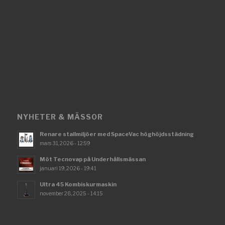
NYHETER & MÄSSOR
Renare stallmiljöer med SpaceVac höghöjdsstädning
mars 31, 2026 - 12:59
Möt Tecnovap på Underhållsmässan
januari 19, 2026 - 19:41
Ultra 45 Kombiskurmaskin
november 28, 2025 - 14:15