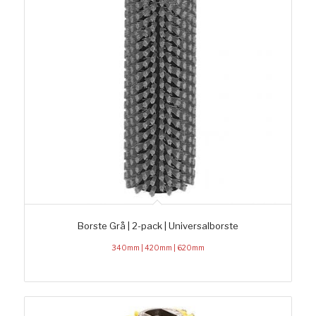
Borste Grå | 2-pack | Universalborste
340mm | 420mm | 620mm