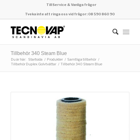
Till Service & Vanliga frågor
Tveka inte att ringa oss vid frågor: 08 590 860 90
Tillbehör 340 Steam Blue
Du är här:
Startsida
/
Produkter
/
Samtliga tillbehör
/
Tillbehör Duplex Golvtvättar
/
Tillbehör 340 Steam Blue