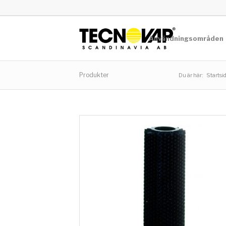
Användningsområden
Produkter
Du är här:
Startsi