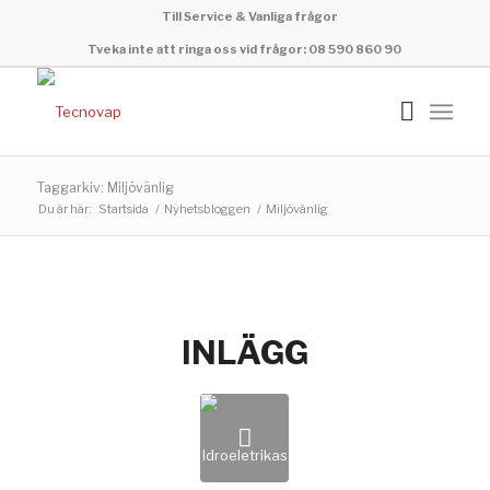
Till Service & Vanliga frågor
Tveka inte att ringa oss vid frågor: 08 590 860 90
Taggarkiv: Miljövänlig
Du är här:
Startsida
/
Nyhetsbloggen
/
Miljövänlig
INLÄGG