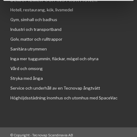
DEMOFILMER OCH INSTRUKTIONER
Hotell, restaurang, kök, livsmedel
Gym, simhall och badhus
Industri och transportband
Golv, mattor och rulltrappor
Sanitära utrymmen
Inga mer tuggummin, fläckar, mögel och ohyra
Vård och omsorg
Stryka med ånga
Service och underhåll av en Tecnovap ångtvätt
Höghöjdsstädning inomhus och utomhus med SpaceVac
© Copyright - Tecnovap Scandinavia AB