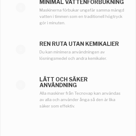
MINIMAL VATTENFÖRBUKNING
Maskinerna förbukar ungefär samma mängd
vatten i timmen som en traditionell högtryck
gör i minuten.
REN RUTA UTAN KEMIKALIER
Du kan minimera användningen av
lösningsmedel och andra kemikaler.
LÄTT OCH SÄKER
ANVÄNDNING
Alla maskiner från Tecnovap kan användas
av alla och använder ånga så den är lika
säker som effektiv.