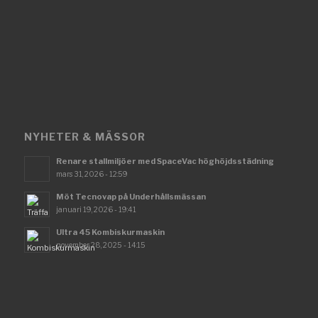
NYHETER & MÄSSOR
Renare stallmiljöer med SpaceVac höghöjdsstädning
mars 31, 2026 - 12:59
Möt Tecnovap på Underhållsmässan
januari 19, 2026 - 19:41
Ultra 45 Kombiskurmaskin
november 28, 2025 - 14:15