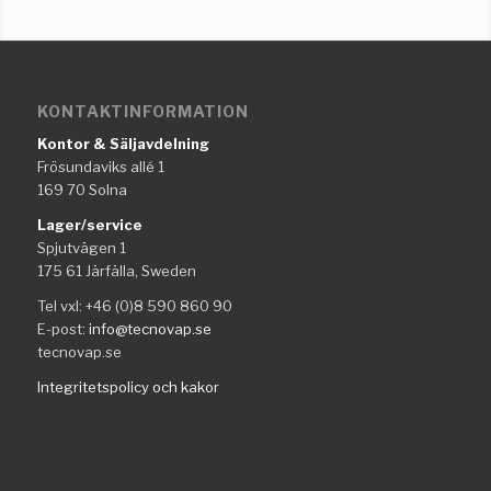
KONTAKTINFORMATION
Kontor & Säljavdelning
Frösundaviks allé 1
169 70 Solna
Lager/service
Spjutvägen 1
175 61 Järfälla, Sweden
Tel vxl: +46 (0)8 590 860 90
E-post:
info@tecnovap.se
tecnovap.se
Integritetspolicy och kakor