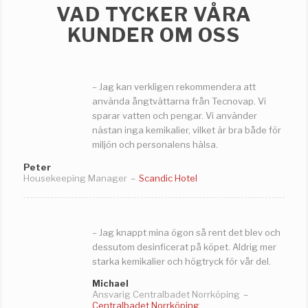
VAD TYCKER VÅRA
KUNDER OM OSS
– Jag kan verkligen rekommendera att
använda ångtvättarna från Tecnovap. Vi
sparar vatten och pengar. Vi använder
nästan inga kemikalier, vilket är bra både för
miljön och personalens hälsa.
Peter
Housekeeping Manager
–
Scandic Hotel
– Jag knappt mina ögon så rent det blev och
dessutom desinficerat på köpet. Aldrig mer
starka kemikalier och högtryck för vår del.
Michael
Ansvarig Centralbadet Norrköping
–
Centralbadet Norrköping