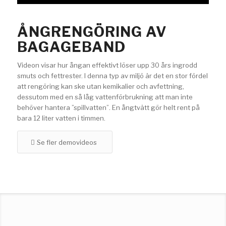
ÅNGRENGÖRING AV
BAGAGEBAND
Videon visar hur ångan effektivt löser upp 30 års ingrodd
smuts och fettrester. I denna typ av miljö är det en stor fördel
att rengöring kan ske utan kemikalier och avfettning,
dessutom med en så låg vattenförbrukning att man inte
behöver hantera ”spillvatten”. En ångtvätt gör helt rent på
bara 12 liter vatten i timmen.
Se fler demovideos