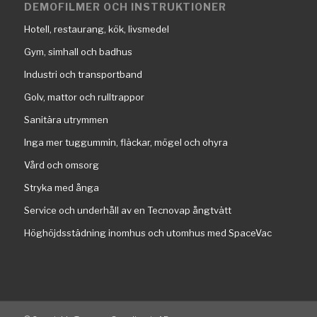
DEMOFILMER OCH INSTRUKTIONER
Hotell, restaurang, kök, livsmedel
Gym, simhall och badhus
Industri och transportband
Golv, mattor och rulltrappor
Sanitära utrymmen
Inga mer tuggummin, fläckar, mögel och ohyra
Vård och omsorg
Stryka med ånga
Service och underhåll av en Tecnovap ångtvätt
Höghöjdsstädning inomhus och utomhus med SpaceVac