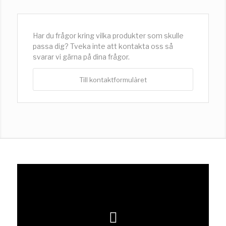
Har du frågor kring vilka produkter som skulle
passa dig? Tveka inte att kontakta oss så
svarar vi gärna på dina frågor.
Till kontaktformuläret