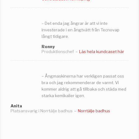
– Det enda jag ångrar är att vi inte
investerade i en ångtvätt från Tecnovap
långt tidigare.
Ronny
Produktionschef
–
Läs hela kundcaset här
– Ångmaskinerna har verkligen passat oss
bra och jag rekommenderar de varmt. Vi
kommer aldrig att gå tillbaka och städa med
starka kemikalier igen.
Anita
Platsansvarig i Norrtälje badhus
–
Norrtälje badhus