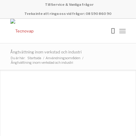
Till Service & Vanliga frågor
Tveka inte att ringa oss vid frågor: 08 590 860 90
Ångtvättning inom verkstad och industri
Du är här:
Startsida
/
Användningsområden
/
Ångtvättning inom verkstad och industri