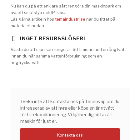
Nu kan du på ett enklare sätt rengöra din maskinpark om
avsett smutstyp och IP-klass.
Läs gärna artikeln hos
temaindustri.se
när du tittat på
materialet nedan.
INGET RESURSSLÖSERI
Visste du att man kan rengöra i 60 timmar med en ångtvätt
innan du når samma vattenförbrukning som en
högtryckstvätt.
Tveka inte att kontakta oss på Tecnovap om du
intresserad av att hyra eller köpa en ångtvätt
för bilrekonditionering. Vi hjälper dig hitta rätt
maskin för just er.
Kontakta oss