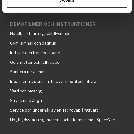
Avvisa
DEMOFILMER OCH INSTRUKTIONER
Hotell, restaurang, kök, livsmedel
Gym, simhall och badhus
Industri och transportband
Golv, mattor och rulltrappor
Sanitära utrymmen
Inga mer tuggummin, fläckar, mögel och ohyra
Vård och omsorg
Stryka med ånga
Service och underhåll av en Tecnovap ångtvätt
Höghöjdsstädning inomhus och utomhus med SpaceVac