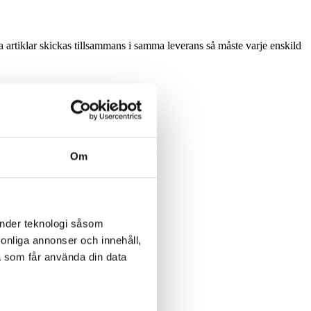
ra artiklar skickas tillsammans i samma leverans så måste varje enskild
Om
änder teknologi såsom
rsonliga annonser och innehåll,
a som får använda din data