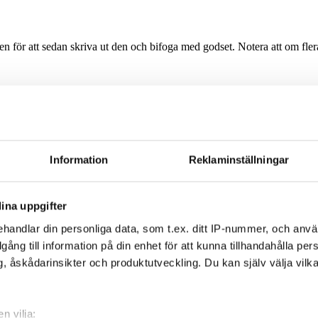
rmen för att sedan skriva ut den och bifoga med godset. Notera att om fle
Information
Reklaminställningar
ina uppgifter
handlar din personliga data, som t.ex. ditt IP-nummer, och anv
illgång till information på din enhet för att kunna tillhandahålla pe
, åskådarinsikter och produktutveckling. Du kan själv välja vilk
n vilja: