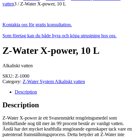
vatten
3
/
Z-Water X-power, 10 L
Kontakta oss för gratis konsultation.
Som företag kan du både hyra och köpa utrustning hos oss.
Z-Water X-power, 10 L
Alkaliskt vatten
SKU:
Z-1000
Category:
Z-Water System Alkaliskt vatten
Description
Description
Z-Water X-power är ett Svanenmärkt rengöringsmedel som
förbluffande nog till mer än 99 procent består av vanligt vatten.
Ändå har det mycket kraftfulla rengörande egenskaper tack vare en
patenterad framställningsprocess. Detta betyder att Z-Water inte