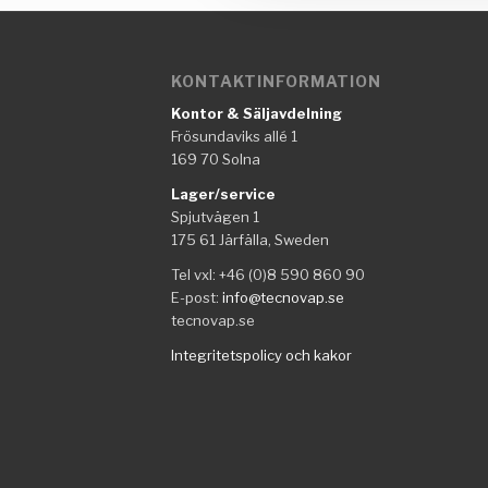
KONTAKTINFORMATION
Kontor & Säljavdelning
Frösundaviks allé 1
169 70 Solna
Lager/service
Spjutvägen 1
175 61 Järfälla, Sweden
Tel vxl: +46 (0)8 590 860 90
E-post:
info@tecnovap.se
tecnovap.se
Integritetspolicy och kakor