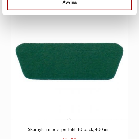
samlat in när du har använt deras tjänster.
Avvisa
Skurnylon med slipeffekt, 10-pack, 400 mm