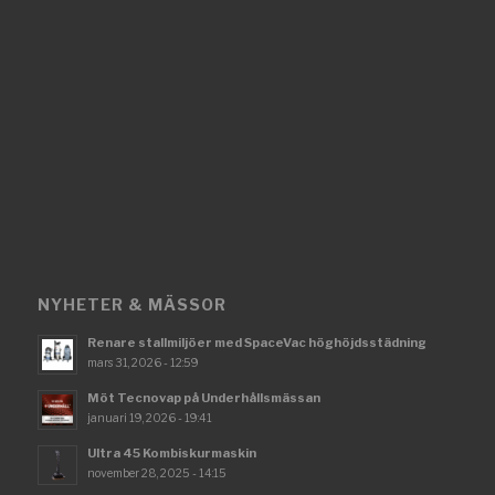
NYHETER & MÄSSOR
Renare stallmiljöer med SpaceVac höghöjdsstädning
mars 31, 2026 - 12:59
Möt Tecnovap på Underhållsmässan
januari 19, 2026 - 19:41
Ultra 45 Kombiskurmaskin
november 28, 2025 - 14:15