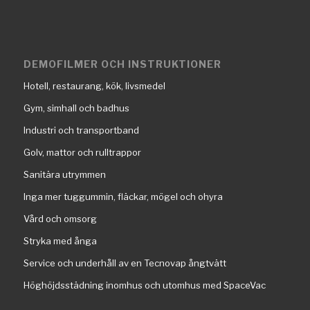
DEMOFILMER OCH INSTRUKTIONER
Hotell, restaurang, kök, livsmedel
Gym, simhall och badhus
Industri och transportband
Golv, mattor och rulltrappor
Sanitära utrymmen
Inga mer tuggummin, fläckar, mögel och ohyra
Vård och omsorg
Stryka med ånga
Service och underhåll av en Tecnovap ångtvätt
Höghöjdsstädning inomhus och utomhus med SpaceVac