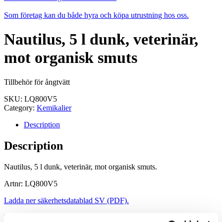
Som företag kan du både hyra och köpa utrustning hos oss.
Nautilus, 5 l dunk, veterinär,
mot organisk smuts
Tillbehör för ångtvätt
SKU:
LQ800V5
Category:
Kemikalier
Description
Description
Nautilus, 5 l dunk, veterinär, mot organisk smuts.
Artnr: LQ800V5
Ladda ner säkerhetsdatablad SV (PDF).
Ladda ner säkerhetsdatablad EN (PDF).