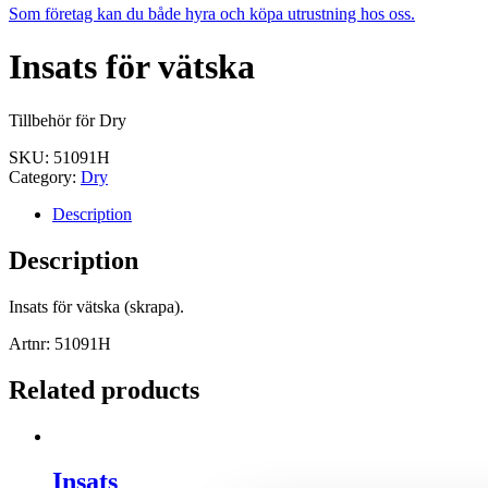
Som företag kan du både hyra och köpa utrustning hos oss.
Insats för vätska
Tillbehör för Dry
SKU:
51091H
Category:
Dry
Description
Description
Insats för vätska (skrapa).
Artnr: 51091H
Related products
Insats