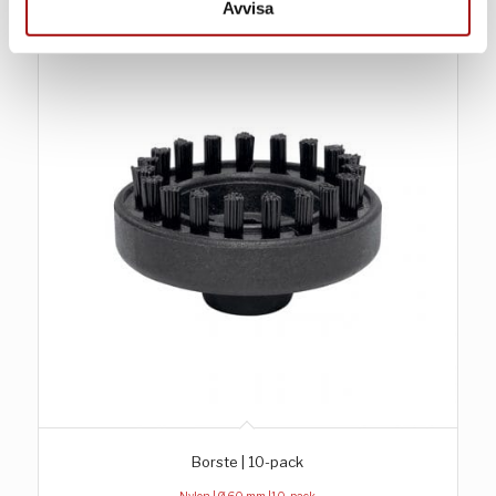
samlat in när du har använt deras tjänster.
Avvisa
Borste | 10-pack