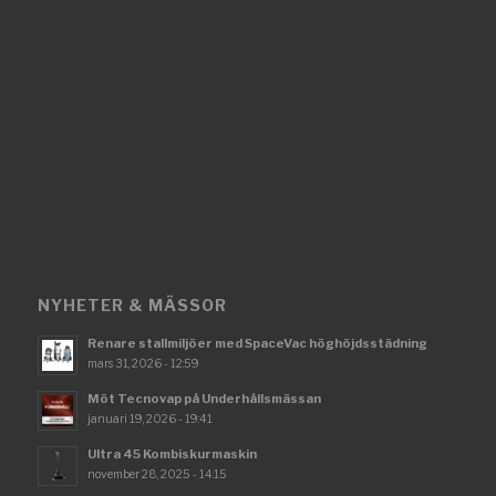
NYHETER & MÄSSOR
Renare stallmiljöer med SpaceVac höghöjdsstädning
mars 31, 2026 - 12:59
Möt Tecnovap på Underhållsmässan
januari 19, 2026 - 19:41
Ultra 45 Kombiskurmaskin
november 28, 2025 - 14:15