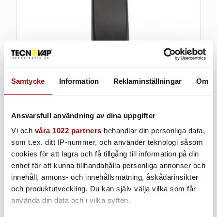
Samtycke
Information
Reklaminställningar
Om
Ansvarsfull användning av dina uppgifter
Vi och
våra 1022 partners
behandlar din personliga data,
Våtsuglans
som t.ex. ditt IP-nummer, och använder teknologi såsom
cookies för att lagra och få tillgång till information på din
Används med ånglans
enhet för att kunna tillhandahålla personliga annonser och
innehåll, annons- och innehållsmätning, åskådarinsikter
och produktutveckling. Du kan själv välja vilka som får
använda din data och i vilka syften.