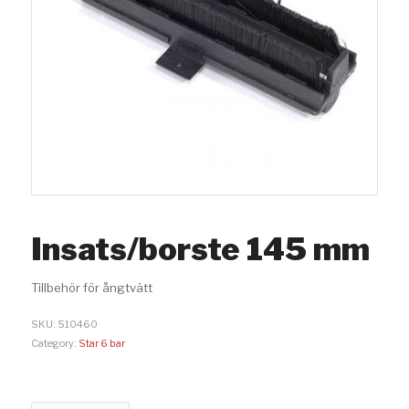
Insats/borste 145 mm
Tillbehör för ångtvätt
SKU:
510460
Category:
Star 6 bar