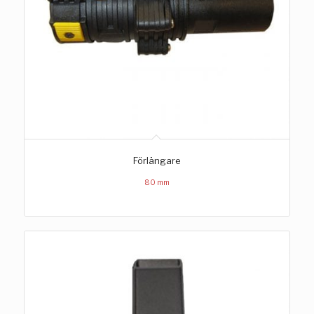
Förlängare
80 mm