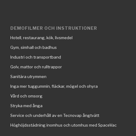
DEMOFILMER OCH INSTRUKTIONER
Hotell, restaurang, kök, livsmedel
Gym, simhall och badhus
Industri och transportband
Golv, mattor och rulltrappor
Sanitära utrymmen
Inga mer tuggummin, fläckar, mögel och ohyra
Vård och omsorg
Stryka med ånga
Service och underhåll av en Tecnovap ångtvätt
Höghöjdsstädning inomhus och utomhus med SpaceVac