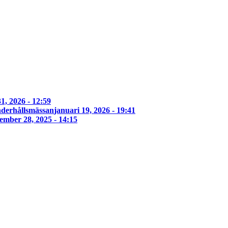
1, 2026 - 12:59
derhållsmässan
januari 19, 2026 - 19:41
ember 28, 2025 - 14:15