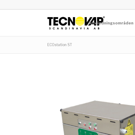
Användningsområden
ECOstation ST