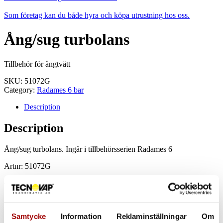
Som företag kan du både hyra och köpa utrustning hos oss.
Ång/sug turbolans
Tillbehör för ångtvätt
SKU:
51072G
Category:
Radames 6 bar
Description
Description
Ång/sug turbolans. Ingår i tillbehörsserien Radames 6
Artnr: 51072G
Related products
Samtycke
Information
Reklaminställningar
Om