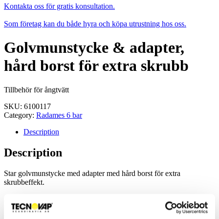
Kontakta oss för gratis konsultation.
Som företag kan du både hyra och köpa utrustning hos oss.
Golvmunstycke & adapter,
hård borst för extra skrubb
Tillbehör för ångtvätt
SKU:
6100117
Category:
Radames 6 bar
Description
Description
Star golvmunstycke med adapter med hård borst för extra
skrubbeffekt.
Artnr: 6100117