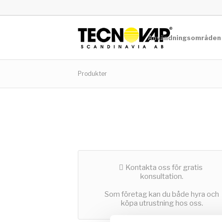
Användningsområden
Produkter
Kontakta oss för gratis
konsultation.
Som företag kan du både hyra och
köpa utrustning hos oss.