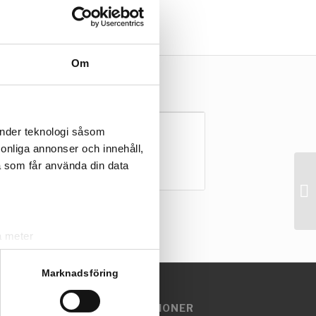
Om
änder teknologi såsom
Förlängare
rsonliga annonser och innehåll,
80 mm
a som får använda din data
a meter
k)
ljsektionen
. Du kan ändra
Marknadsföring
EMOFILMER OCH INSTRUKTIONER