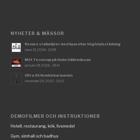
NYHETER & MÄSSOR
Renare stallmiljöer med SpaceVac höghöjdsstädning
mars 31, 2026 - 12:59
Möt Tecnovap på Underhållsmässan
januari 19, 2026 - 19:41
Ultra 45 Kombiskurmaskin
november 28, 2025 - 14:15
DEMOFILMER OCH INSTRUKTIONER
Hotell, restaurang, kök, livsmedel
Gym, simhall och badhus