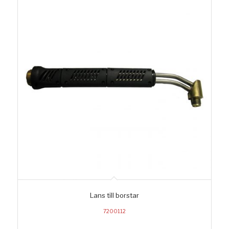
Lans till borstar
7200112