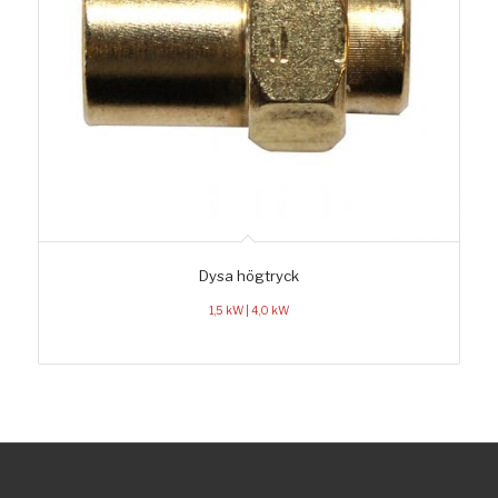
Dysa högtryck
1,5 kW | 4,0 kW