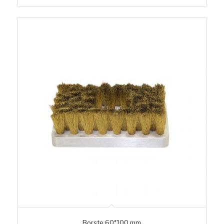
Borste 60*100 mm