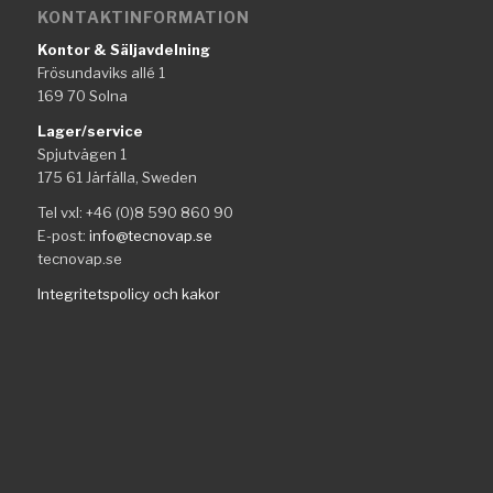
KONTAKTINFORMATION
Kontor & Säljavdelning
Frösundaviks allé 1
169 70 Solna
Lager/service
Spjutvägen 1
175 61 Järfälla, Sweden
Tel vxl: +46 (0)8 590 860 90
E-post:
info@tecnovap.se
tecnovap.se
Integritetspolicy och kakor