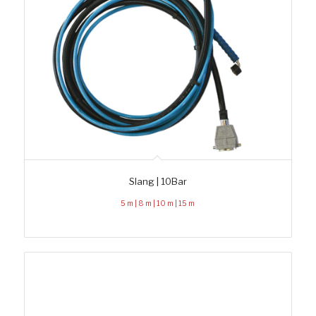
Slang | 10Bar
5 m | 8 m | 10 m | 15 m