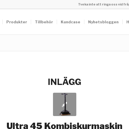
Tveka inte att ringa oss vid f
Produkter
Tillbehör
Kundcase
Nyhetsbloggen
H
INLÄGG
Ultra 45 Kombiskurmaskin