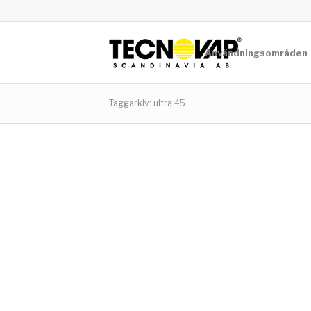
Användningsområden
Taggarkiv: ultra 45