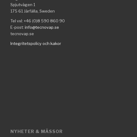
Spjutvägen 1
175 61 Järfälla, Sweden
Tel vxl: +46 (0)8 590 860 90
E-post:
info@tecnovap.se
tecnovap.se
Integritetspolicy och kakor
NYHETER & MÄSSOR