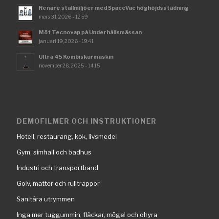
Renare stallmiljöer med SpaceVac höghöjdsstädning
mars 31, 2026 - 12:59
Möt Tecnovap på Underhållsmässan
januari 19, 2026 - 19:41
Ultra 45 Kombiskurmaskin
november 28, 2025 - 14:15
DEMOFILMER OCH INSTRUKTIONER
Hotell, restaurang, kök, livsmedel
Gym, simhall och badhus
Industri och transportband
Golv, mattor och rulltrappor
Sanitära utrymmen
Inga mer tuggummin, fläckar, mögel och ohyra