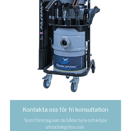
Kontakta oss för fri konsultation
Som företag kan du både hyra och köpa
utrustning hos oss.