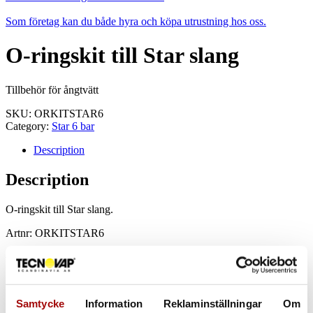
Som företag kan du både hyra och köpa utrustning hos oss.
O-ringskit till Star slang
Tillbehör för ångtvätt
SKU:
ORKITSTAR6
Category:
Star 6 bar
Description
Description
O-ringskit till Star slang.
Artnr: ORKITSTAR6
Related products
Samtycke
Information
Reklaminställningar
Om