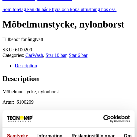
Som företag kan du både hyra och köpa utrustning hos oss.
Möbelmunstycke, nylonborst
Tillbehör för ångtvätt
SKU:
6100209
Categories:
CarWash
,
Star 10 bar
,
Star 6 bar
Description
Description
Möbelmunstycke, nylonborst.
Artnr:
6100209
Related products
Samtycke
Information
Reklaminställningar
Om