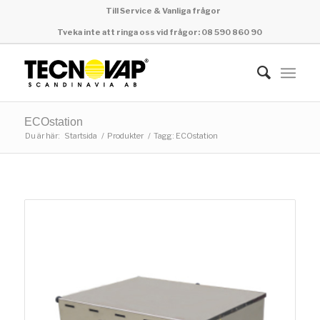
Till Service & Vanliga frågor
Tveka inte att ringa oss vid frågor: 08 590 860 90
ECOstation
Du är här:
Startsida
/
Produkter
/
Tagg: ECOstation