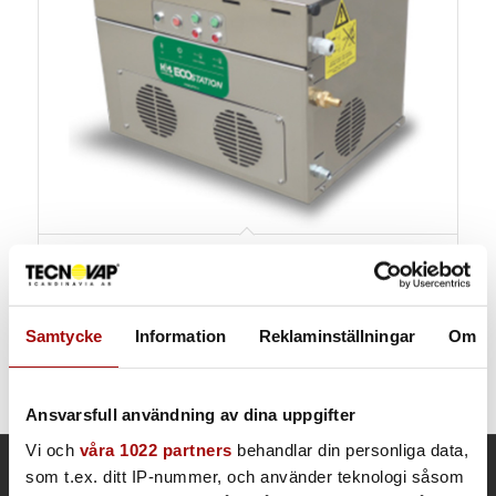
ECOstation ST
6,5 kW - 64 kW
Samtycke
Information
Reklaminställningar
Om
Ansvarsfull användning av dina uppgifter
Vi och
våra 1022 partners
behandlar din personliga data,
som t.ex. ditt IP-nummer, och använder teknologi såsom