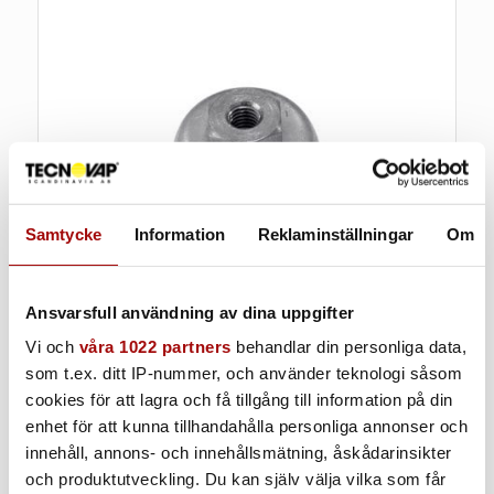
Samtycke
Information
Reklaminställningar
Om
Ansvarsfull användning av dina uppgifter
Vi och
våra 1022 partners
behandlar din personliga data,
som t.ex. ditt IP-nummer, och använder teknologi såsom
cookies för att lagra och få tillgång till information på din
Enkelborste | rostfri | 10 bar
enhet för att kunna tillhandahålla personliga annonser och
innehåll, annons- och innehållsmätning, åskådarinsikter
Ø 50 mm
och produktutveckling. Du kan själv välja vilka som får