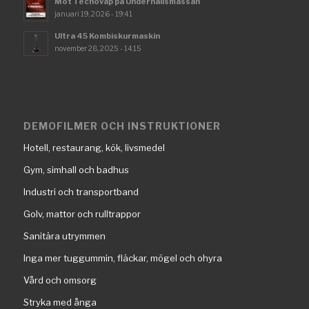
Möt Tecnovap på Underhållsmässan
januari 19, 2026 - 19:41
Ultra 45 Kombiskurmaskin
november 28, 2025 - 14:15
DEMOFILMER OCH INSTRUKTIONER
Hotell, restaurang, kök, livsmedel
Gym, simhall och badhus
Industri och transportband
Golv, mattor och rulltrappor
Sanitära utrymmen
Inga mer tuggummin, fläckar, mögel och ohyra
Vård och omsorg
Stryka med ånga