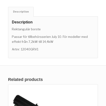
Description
Description
Rektangulär borste
Passar för tillbehörsserien July 10. För modeller med
effekt från 7,2kW till 14,4kW
Artnr: 12040GRV1
Related products