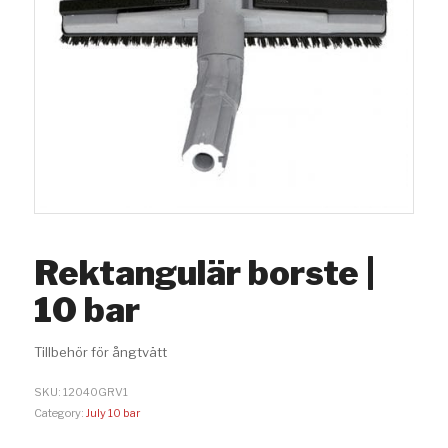
Rektangulär borste |
10 bar
Tillbehör för ångtvätt
SKU:
12040GRV1
Category:
July 10 bar